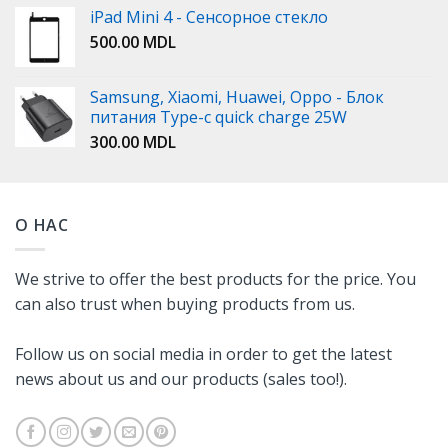
iPad Mini 4 - Сенсорное стекло
500.00
MDL
Samsung, Xiaomi, Huawei, Oppo - Блок
питания Type-c quick charge 25W
300.00
MDL
О НАС
We strive to offer the best products for the price. You
can also trust when buying products from us.
Follow us on social media in order to get the latest
news about us and our products (sales too!).