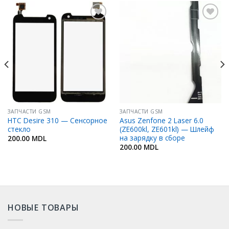
Добавить
Добавить
в
в
Избранное
Избранное
ЗАПЧАСТИ GSM
ЗАПЧАСТИ GSM
HTC Desire 310 — Сенсорное
Asus Zenfone 2 Laser 6.0
стекло
(ZE600kl, ZE601kl) — Шлейф
на зарядку в сборе
200.00
MDL
200.00
MDL
НОВЫЕ ТОВАРЫ