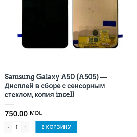
Samsung Galaxy A50 (A505) —
Дисплей в сборе с сенсорным
стеклом, копия incell
750.00
MDL
Количество Samsung Galaxy A50 (A505) — Дисплей в сборе
В КОРЗИНУ