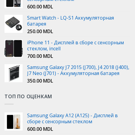
600.00
MDL
Smart Watch - LQ-S1 Аккумуляторная
батарея
250.00
MDL
iPhone 11 - Дисплей в сборе с сенсорным
стеклом, incell
700.00
MDL
Samsung Galaxy J7 2015 (J700), J4 2018 (J400),
J7 Neo (J701) - Аккумуляторная батарея
350.00
MDL
ТОП ПО ОЦЕНКАМ
Samsung Galaxy A12 (A125) - Дисплей в
сборе с сенсорным стеклом
600.00
MDL