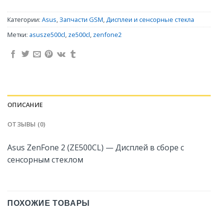
Категории:
Asus
,
Запчасти GSM
,
Дисплеи и сенсорные стекла
Метки:
asusze500cl
,
ze500cl
,
zenfone2
ОПИСАНИЕ
ОТЗЫВЫ (0)
Asus ZenFone 2 (ZE500CL) — Дисплей в сборе с
сенсорным стеклом
ПОХОЖИЕ ТОВАРЫ