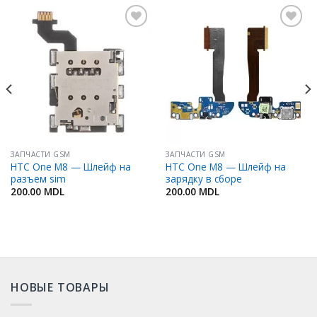
Добавить
Добавить
в
в
Избранное
Избранное
ЗАПЧАСТИ GSM
ЗАПЧАСТИ GSM
HTC One M8 — Шлейф на
HTC One M8 — Шлейф на
разъем sim
зарядку в сборе
200.00
MDL
200.00
MDL
НОВЫЕ ТОВАРЫ