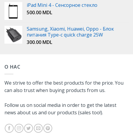
iPad Mini 4 - Сенсорное стекло
500.00
MDL
Samsung, Xiaomi, Huawei, Oppo - Блок
питания Type-c quick charge 25W
300.00
MDL
О НАС
We strive to offer the best products for the price. You
can also trust when buying products from us.
Follow us on social media in order to get the latest
news about us and our products (sales too!).