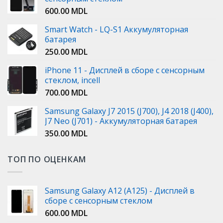
600.00
MDL
Smart Watch - LQ-S1 Аккумуляторная
батарея
250.00
MDL
iPhone 11 - Дисплей в сборе с сенсорным
стеклом, incell
700.00
MDL
Samsung Galaxy J7 2015 (J700), J4 2018 (J400),
J7 Neo (J701) - Аккумуляторная батарея
350.00
MDL
ТОП ПО ОЦЕНКАМ
Samsung Galaxy A12 (A125) - Дисплей в
сборе с сенсорным стеклом
600.00
MDL