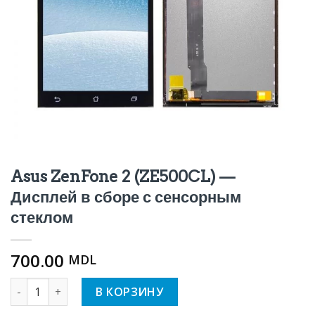
Asus ZenFone 2 (ZE500CL) —
Дисплей в сборе с сенсорным
стеклом
700.00
MDL
Количество Asus ZenFone 2 (ZE500CL) - Дисплей в сборе 
В КОРЗИНУ