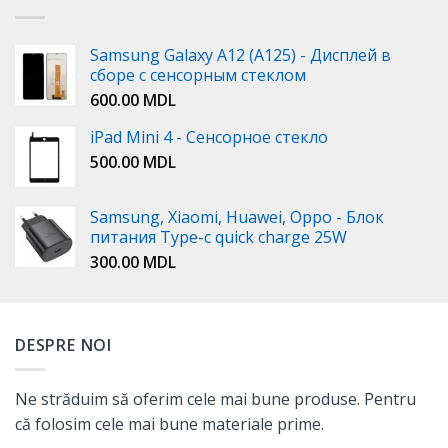
Samsung Galaxy A12 (A125) - Дисплей в
сборе с сенсорным стеклом
600.00
MDL
iPad Mini 4 - Сенсорное стекло
500.00
MDL
Samsung, Xiaomi, Huawei, Oppo - Блок
питания Type-c quick charge 25W
300.00
MDL
DESPRE NOI
Ne străduim să oferim cele mai bune produse. Pentru
că folosim cele mai bune materiale prime.