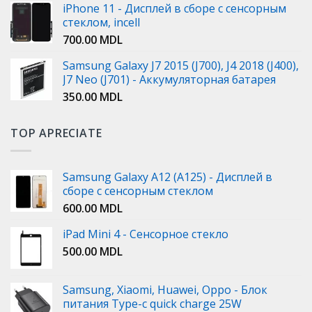
iPhone 11 - Дисплей в сборе с сенсорным
стеклом, incell
700.00
MDL
Samsung Galaxy J7 2015 (J700), J4 2018 (J400),
J7 Neo (J701) - Аккумуляторная батарея
350.00
MDL
TOP APRECIATE
Samsung Galaxy A12 (A125) - Дисплей в
сборе с сенсорным стеклом
600.00
MDL
iPad Mini 4 - Сенсорное стекло
500.00
MDL
Samsung, Xiaomi, Huawei, Oppo - Блок
питания Type-c quick charge 25W