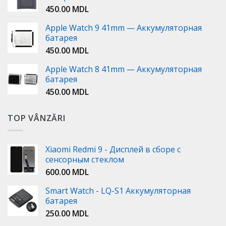
450.00
MDL
Apple Watch 9 41mm — Аккумуляторная
батарея
450.00
MDL
Apple Watch 8 41mm — Аккумуляторная
батарея
450.00
MDL
TOP VÂNZĂRI
Xiaomi Redmi 9 - Дисплей в сборе с
сенсорным стеклом
600.00
MDL
Smart Watch - LQ-S1 Аккумуляторная
батарея
250.00
MDL