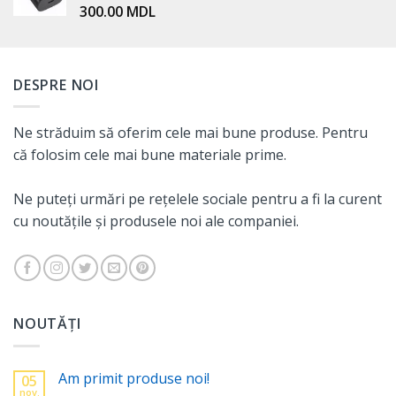
300.00
MDL
DESPRE NOI
Ne străduim să oferim cele mai bune produse. Pentru
că folosim cele mai bune materiale prime.
Ne puteți urmări pe rețelele sociale pentru a fi la curent
cu noutățile și produsele noi ale companiei.
NOUTĂȚI
Am primit produse noi!
05
nov.