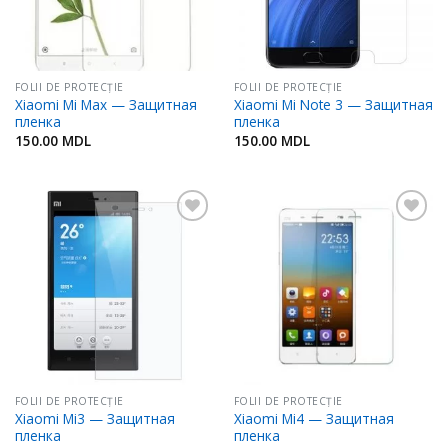
FOLII DE PROTECŢIE
FOLII DE PROTECŢIE
Xiaomi Mi Max — Защитная
Xiaomi Mi Note 3 — Защитная
пленка
пленка
150.00
MDL
150.00
MDL
Adaugă
Adaugă
în
în
Favorite
Favorite
FOLII DE PROTECŢIE
FOLII DE PROTECŢIE
Xiaomi Mi3 — Защитная
Xiaomi Mi4 — Защитная
пленка
пленка