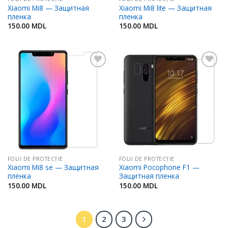
Xiaomi Mi8 — Защитная
Xiaomi Mi8 lite — Защитная
пленка
пленка
150.00
MDL
150.00
MDL
Adaugă
Adaugă
în
în
Favorite
Favorite
FOLII DE PROTECŢIE
FOLII DE PROTECŢIE
Xiaomi Mi8 se — Защитная
Xiaomi Pocophone F1 —
пленка
Защитная пленка
150.00
MDL
150.00
MDL
1
2
3