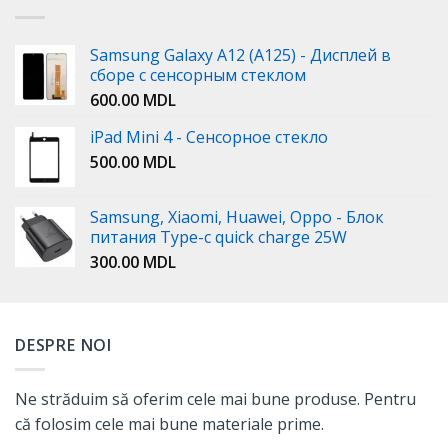
Samsung Galaxy A12 (A125) - Дисплей в
сборе с сенсорным стеклом
600.00
MDL
iPad Mini 4 - Сенсорное стекло
500.00
MDL
Samsung, Xiaomi, Huawei, Oppo - Блок
питания Type-c quick charge 25W
300.00
MDL
DESPRE NOI
Ne străduim să oferim cele mai bune produse. Pentru
că folosim cele mai bune materiale prime.