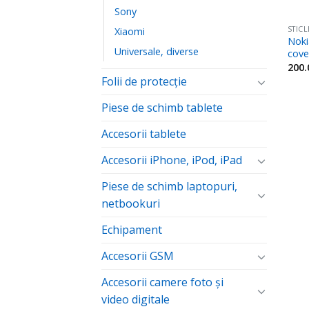
Sony
STIC
Xiaomi
Noki
Universale, diverse
cove
200
Folii de protecţie
Piese de schimb tablete
Accesorii tablete
Accesorii iPhone, iPod, iPad
Piese de schimb laptopuri,
netbookuri
Echipament
Accesorii GSM
Accesorii camere foto şi
video digitale