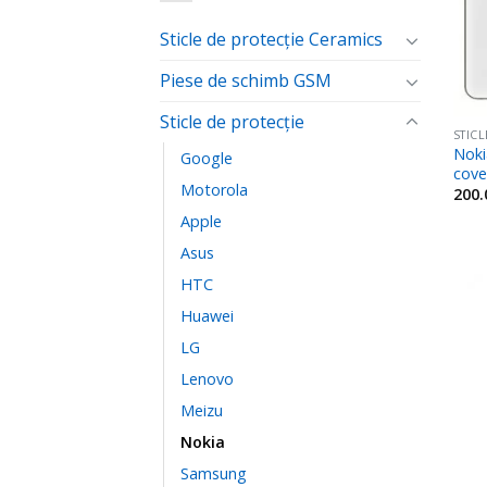
Sticle de protecție Ceramics
Piese de schimb GSM
Sticle de protecție
STIC
Noki
Google
cove
Motorola
200
Apple
Asus
HTC
Huawei
LG
Lenovo
Meizu
Nokia
Samsung