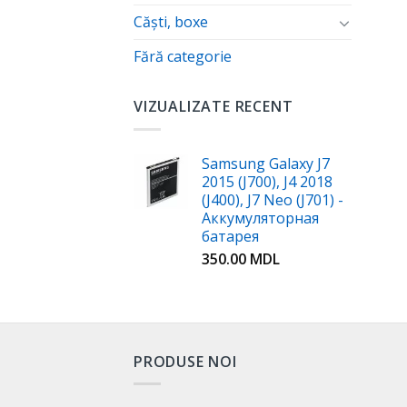
Căști, boxe
Fără categorie
VIZUALIZATE RECENT
Samsung Galaxy J7
2015 (J700), J4 2018
(J400), J7 Neo (J701) -
Аккумуляторная
батарея
350.00
MDL
PRODUSE NOI