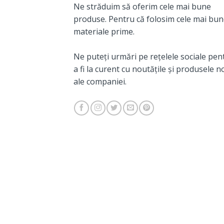
Ne străduim să oferim cele mai bune
produse. Pentru că folosim cele mai bu
materiale prime.
Ne puteți urmări pe rețelele sociale pen
a fi la curent cu noutățile și produsele n
ale companiei.