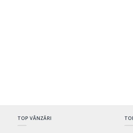
TOP VÂNZĂRI
TO