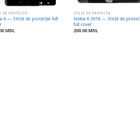
LE DE PROTECȚIE
STICLE DE PROTECȚIE
a 6 — Sticlă de protecție full
Nokia 6 2018 — Sticlă de protec
r
full cover
.00
MDL
200.00
MDL