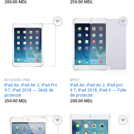
200.00
MDL
250.00
MDL
Adaugă
Adaugă
în
în
Favorite
Favorite
ACCESORII IPAD
APPLE
iPad Air, iPad Air 2, iPad Pro
iPad Air, iPad Air 2, iPad pro
9.7, iPad 2018 — Sticlă de
9.7, iPad 2018, iPad 6 — Folie
protecție
de protecție
250.00
MDL
200.00
MDL
Adaugă
Adaugă
în
în