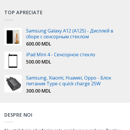
TOP APRECIATE
Samsung Galaxy A12 (A125) - Дисплей в
сборе с сенсорным стеклом
600.00
MDL
iPad Mini 4 - Сенсорное стекло
500.00
MDL
Samsung, Xiaomi, Huawei, Oppo - Блок
питания Type-c quick charge 25W
300.00
MDL
DESPRE NOI