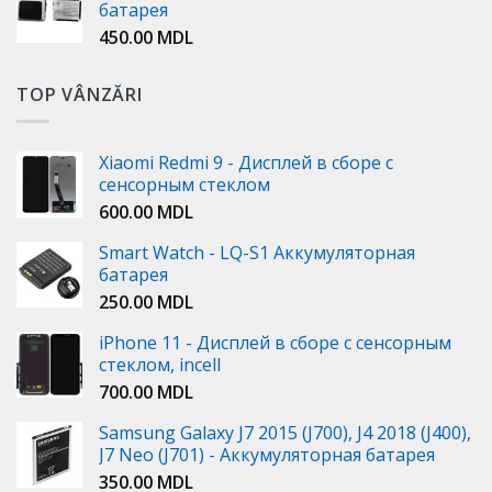
батарея
450.00
MDL
TOP VÂNZĂRI
Xiaomi Redmi 9 - Дисплей в сборе с
сенсорным стеклом
600.00
MDL
Smart Watch - LQ-S1 Аккумуляторная
батарея
250.00
MDL
iPhone 11 - Дисплей в сборе с сенсорным
стеклом, incell
700.00
MDL
Samsung Galaxy J7 2015 (J700), J4 2018 (J400),
J7 Neo (J701) - Аккумуляторная батарея
350.00
MDL