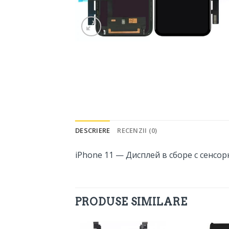
DESCRIERE
RECENZII (0)
iPhone 11 — Дисплей в сборе с сенсорн
PRODUSE SIMILARE