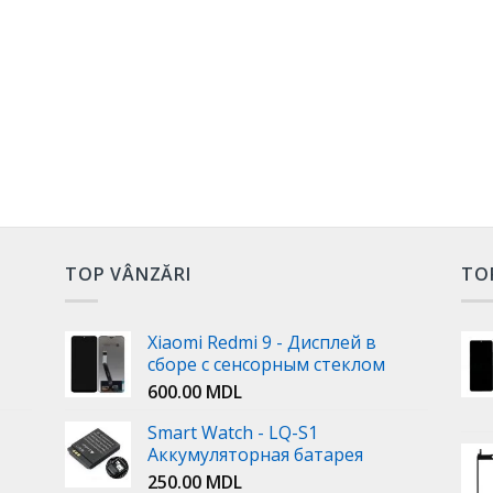
TOP VÂNZĂRI
TO
Xiaomi Redmi 9 - Дисплей в
сборе с сенсорным стеклом
600.00
MDL
Smart Watch - LQ-S1
Аккумуляторная батарея
250.00
MDL