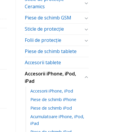
Ceramics
Piese de schimb GSM
Sticle de protecție
Folii de protecţie
Piese de schimb tablete
Accesorii tablete
Accesorii iPhone, iPod,
iPad
Accesorii iPhone, iPod
Piese de schimb iPhone
Piese de schimb iPod
Acumulatoare iPhone, iPod,
iPad
Piese de schimb iPad