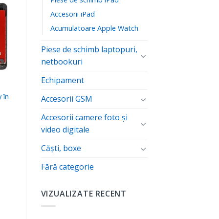
Accesorii iPad
ă
Acumulatoare Apple Watch
te
Piese de schimb laptopuri,
netbookuri
Echipament
 în
Accesorii GSM
e
Accesorii camere foto şi
video digitale
Căști, boxe
Fără categorie
VIZUALIZATE RECENT