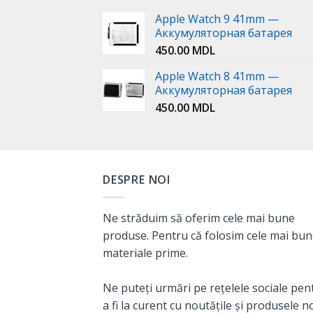
Apple Watch 9 41mm —
Аккумуляторная батарея
450.00
MDL
Apple Watch 8 41mm —
Аккумуляторная батарея
450.00
MDL
DESPRE NOI
Ne străduim să oferim cele mai bune
produse. Pentru că folosim cele mai bu
materiale prime.
Ne puteți urmări pe rețelele sociale pen
a fi la curent cu noutățile și produsele n