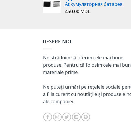
Аккумуляторная батарея
450.00
MDL
DESPRE NOI
Ne străduim să oferim cele mai bune
produse. Pentru că folosim cele mai bu
materiale prime.
Ne puteți urmări pe rețelele sociale pen
a fi la curent cu noutățile și produsele n
ale companiei.