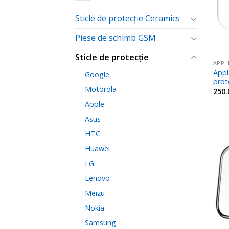
Sticle de protecție Ceramics
Piese de schimb GSM
Sticle de protecție
APPL
Appl
Google
prot
Motorola
250
Apple
Asus
HTC
Huawei
LG
Lenovo
Meizu
Nokia
Samsung