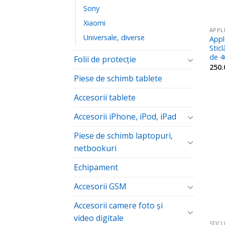
Sony
Xiaomi
APPL
Universale, diverse
Appl
Stic
de 
Folii de protecţie
250
Piese de schimb tablete
Accesorii tablete
Accesorii iPhone, iPod, iPad
Piese de schimb laptopuri,
netbookuri
Echipament
Accesorii GSM
Accesorii camere foto şi
video digitale
STIC