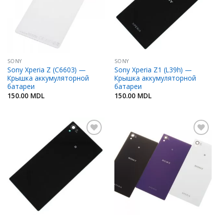
SONY
SONY
Sony Xperia Z (C6603) —
Sony Xperia Z1 (L39h) —
Крышка аккумуляторной
Крышка аккумуляторной
батареи
батареи
150.00
MDL
150.00
MDL
Adaugă
Adaugă
în
în
Favorite
Favorite