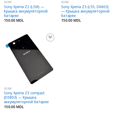
SONY
SONY
Sony Xperia Z2 (L50t) —
Sony Xperia Z3 (L55, D6603)
Крышка аккумуляторной
— Крышка аккумуляторной
батареи
батареи
150.00
MDL
150.00
MDL
Adaugă
în
Favorite
SONY
Sony Xperia Z3 compact
(D5803) — Крышка
аккумуляторной батареи
150.00
MDL