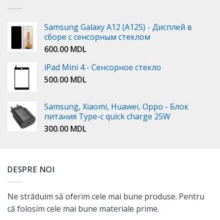
Samsung Galaxy A12 (A125) - Дисплей в
сборе с сенсорным стеклом
600.00
MDL
iPad Mini 4 - Сенсорное стекло
500.00
MDL
Samsung, Xiaomi, Huawei, Oppo - Блок
питания Type-c quick charge 25W
300.00
MDL
DESPRE NOI
Ne străduim să oferim cele mai bune produse. Pentru
că folosim cele mai bune materiale prime.