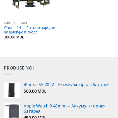
FĂRĂ CATEGORIE
iPhone 14 — Разъем зарядки
на шлейфе в сборе
300.00
MDL
PRODUSE NOI
iPhone SE 2022 - Аккумуляторная батарея
500.00
MDL
Apple Watch 9 45mm — Аккумуляторная
батарея
450.00
MDL