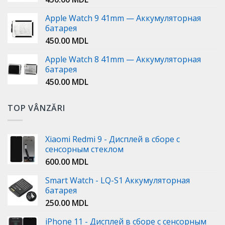
Apple Watch 9 41mm — Аккумуляторная
батарея
450.00
MDL
Apple Watch 8 41mm — Аккумуляторная
батарея
450.00
MDL
TOP VÂNZĂRI
Xiaomi Redmi 9 - Дисплей в сборе с
сенсорным стеклом
600.00
MDL
Smart Watch - LQ-S1 Аккумуляторная
батарея
250.00
MDL
iPhone 11 - Дисплей в сборе с сенсорным