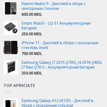
Xiaomi Redmi 9 - Дисплей в сборе с
сенсорным стеклом
600.00
MDL
Smart Watch - LQ-S1 Аккумуляторная
батарея
250.00
MDL
iPhone 11 - Дисплей в сборе с сенсорным
стеклом, incell
700.00
MDL
Samsung Galaxy J7 2015 (J700), J4 2018 (J400),
J7 Neo (J701) - Аккумуляторная батарея
350.00
MDL
TOP APRECIATE
Samsung Galaxy A12 (A125) - Дисплей в
сборе с сенсорным стеклом