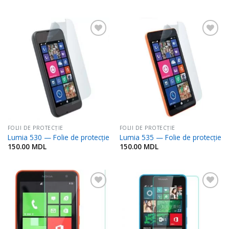
Adaugă
Adaugă
în
în
Favorite
Favorite
FOLII DE PROTECŢIE
FOLII DE PROTECŢIE
Lumia 530 — Folie de protecție
Lumia 535 — Folie de protecție
150.00
MDL
150.00
MDL
Adaugă
Adaugă
în
în
Favorite
Favorite