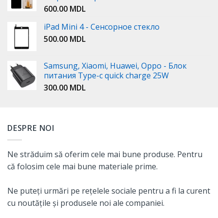
600.00
MDL
iPad Mini 4 - Сенсорное стекло
500.00
MDL
Samsung, Xiaomi, Huawei, Oppo - Блок
питания Type-c quick charge 25W
300.00
MDL
DESPRE NOI
Ne străduim să oferim cele mai bune produse. Pentru
că folosim cele mai bune materiale prime.
Ne puteți urmări pe rețelele sociale pentru a fi la curent
cu noutățile și produsele noi ale companiei.