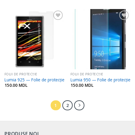
Adaugă
Adaugă
în
în
Favorite
Favorite
FOLII DE PROTECŢIE
FOLII DE PROTECŢIE
Lumia 925 — Folie de protecție
Lumia 950 — Folie de protecție
150.00
MDL
150.00
MDL
1
2
PRODUSE NOI