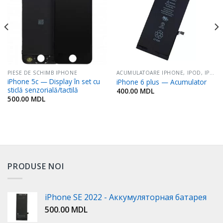
Favorite
Favorite
PIESE DE SCHIMB IPHONE
ACUMULATOARE IPHONE, IPOD, IPAD
iPhone 5c — Display în set cu
iPhone 6 plus — Acumulator
sticlă senzorială/tactilă
400.00
MDL
500.00
MDL
PRODUSE NOI
iPhone SE 2022 - Аккумуляторная батарея
500.00
MDL