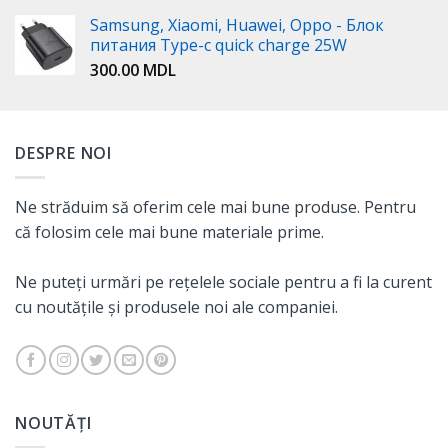
Samsung, Xiaomi, Huawei, Oppo - Блок
питания Type-c quick charge 25W
300.00
MDL
DESPRE NOI
Ne străduim să oferim cele mai bune produse. Pentru
că folosim cele mai bune materiale prime.
Ne puteți urmări pe rețelele sociale pentru a fi la curent
cu noutățile și produsele noi ale companiei.
NOUTĂȚI