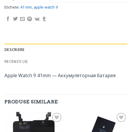
Etichete:
41 mm
,
apple watch 9
DESCRIERE
RECENZII (0)
Apple Watch 9 41mm — Аккумуляторная батарея
PRODUSE SIMILARE
Adaugă
Adaugă
în
în