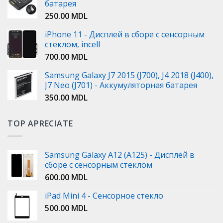
батарея
250.00
MDL
iPhone 11 - Дисплей в сборе с сенсорным
стеклом, incell
700.00
MDL
Samsung Galaxy J7 2015 (J700), J4 2018 (J400),
J7 Neo (J701) - Аккумуляторная батарея
350.00
MDL
TOP APRECIATE
Samsung Galaxy A12 (A125) - Дисплей в
сборе с сенсорным стеклом
600.00
MDL
iPad Mini 4 - Сенсорное стекло
500.00
MDL