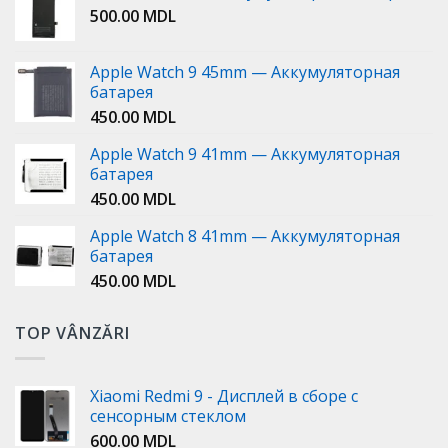
500.00
MDL
Apple Watch 9 45mm — Аккумуляторная
батарея
450.00
MDL
Apple Watch 9 41mm — Аккумуляторная
батарея
450.00
MDL
Apple Watch 8 41mm — Аккумуляторная
батарея
450.00
MDL
TOP VÂNZĂRI
Xiaomi Redmi 9 - Дисплей в сборе с
сенсорным стеклом
600.00
MDL