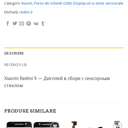
Categorii:
Xiaomi
,
Piese de schimb GSM
,
Display-uri și sticle senzoriale
Etichetă:
redmi 9
DESCRIERE
RECENZII (0)
Xiaomi Redmi 9 — Дисплей в сборе с сенсорным
стеклом
PRODUSE SIMILARE