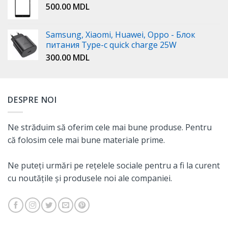
500.00
MDL
Samsung, Xiaomi, Huawei, Oppo - Блок
питания Type-c quick charge 25W
300.00
MDL
DESPRE NOI
Ne străduim să oferim cele mai bune produse. Pentru
că folosim cele mai bune materiale prime.
Ne puteți urmări pe rețelele sociale pentru a fi la curent
cu noutățile și produsele noi ale companiei.