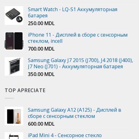
Smart Watch - LQ-S1 Аккумуляторная
батарея
250.00
MDL
iPhone 11 - Дисплей в сборе с сенсорным
стеклом, incell
700.00
MDL
Samsung Galaxy J7 2015 (J700), J4 2018 (J400),
J7 Neo (J701) - Аккумуляторная батарея
350.00
MDL
TOP APRECIATE
Samsung Galaxy A12 (A125) - Дисплей в
сборе с сенсорным стеклом
600.00
MDL
iPad Mini 4 - Сенсорное стекло