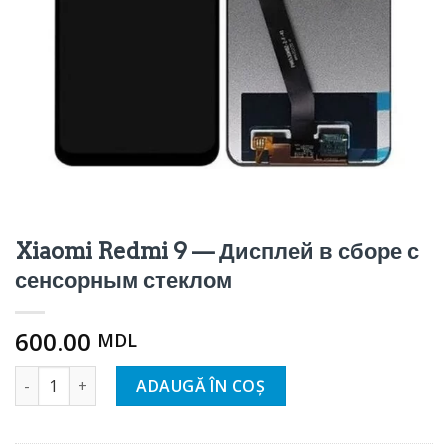
Xiaomi Redmi 9 — Дисплей в сборе с
сенсорным стеклом
600.00
MDL
Cantitate Xiaomi Redmi 9 - Дисплей в сборе с сенсорным
ADAUGĂ ÎN COȘ