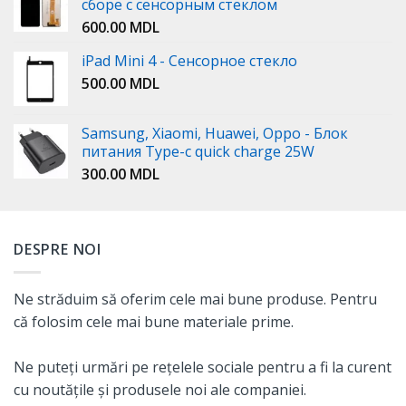
сборе с сенсорным стеклом
600.00
MDL
iPad Mini 4 - Сенсорное стекло
500.00
MDL
Samsung, Xiaomi, Huawei, Oppo - Блок
питания Type-c quick charge 25W
300.00
MDL
DESPRE NOI
Ne străduim să oferim cele mai bune produse. Pentru
că folosim cele mai bune materiale prime.
Ne puteți urmări pe rețelele sociale pentru a fi la curent
cu noutățile și produsele noi ale companiei.