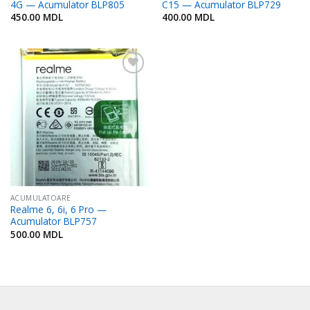
4G — Acumulator BLP805
C15 — Acumulator BLP729
450.00
MDL
400.00
MDL
Adaugă
în
Favorite
ACUMULATOARE
Realme 6, 6i, 6 Pro —
Acumulator BLP757
500.00
MDL