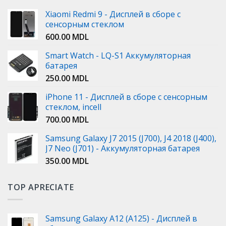
Xiaomi Redmi 9 - Дисплей в сборе с
сенсорным стеклом
600.00
MDL
Smart Watch - LQ-S1 Аккумуляторная
батарея
250.00
MDL
iPhone 11 - Дисплей в сборе с сенсорным
стеклом, incell
700.00
MDL
Samsung Galaxy J7 2015 (J700), J4 2018 (J400),
J7 Neo (J701) - Аккумуляторная батарея
350.00
MDL
TOP APRECIATE
Samsung Galaxy A12 (A125) - Дисплей в