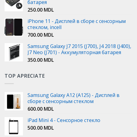
батарея
250.00
MDL
iPhone 11 - Дисплей в сборе с сенсорным
стеклом, incell
700.00
MDL
Samsung Galaxy J7 2015 (J700), J4 2018 (J400),
J7 Neo (J701) - Аккумуляторная батарея
350.00
MDL
TOP APRECIATE
Samsung Galaxy A12 (A125) - Дисплей в
сборе с сенсорным стеклом
600.00
MDL
iPad Mini 4 - Сенсорное стекло
500.00
MDL