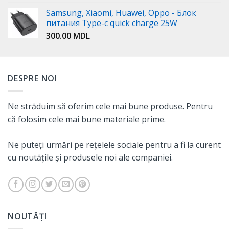
Samsung, Xiaomi, Huawei, Oppo - Блок
питания Type-c quick charge 25W
300.00
MDL
DESPRE NOI
Ne străduim să oferim cele mai bune produse. Pentru
că folosim cele mai bune materiale prime.
Ne puteți urmări pe rețelele sociale pentru a fi la curent
cu noutățile și produsele noi ale companiei.
NOUTĂȚI