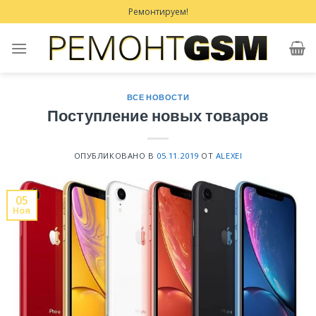
Skip
Ремонтируем!
to
content
ВСЕ НОВОСТИ
Поступление новых товаров
ОПУБЛИКОВАНО В
05.11.2019
ОТ
ALEXEI
05
Ноя