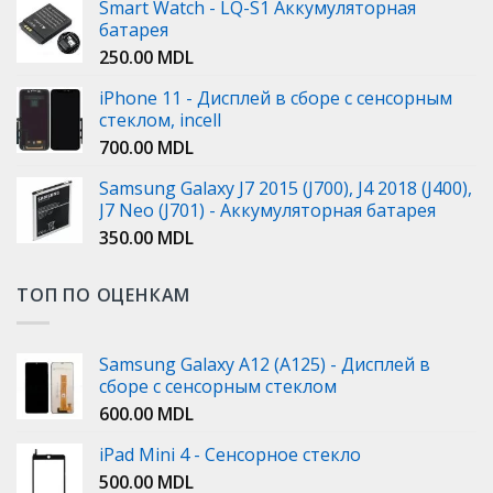
Smart Watch - LQ-S1 Аккумуляторная
батарея
250.00
MDL
iPhone 11 - Дисплей в сборе с сенсорным
стеклом, incell
700.00
MDL
Samsung Galaxy J7 2015 (J700), J4 2018 (J400),
J7 Neo (J701) - Аккумуляторная батарея
350.00
MDL
ТОП ПО ОЦЕНКАМ
Samsung Galaxy A12 (A125) - Дисплей в
сборе с сенсорным стеклом
600.00
MDL
iPad Mini 4 - Сенсорное стекло
500.00
MDL