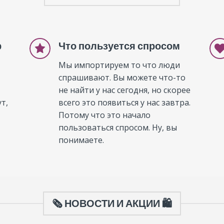
р
Что пользуется спросом
Мы импортируем то что люди
спрашивают. Вы можете что-то
не найти у нас сегодня, но скорее
т,
всего это появиться у нас завтра.
Потому что это начало
пользоваться спросом. Ну, вы
понимаете.
🗞️ НОВОСТИ И АКЦИИ 🛍️