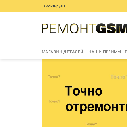
Skip
Ремонтируем!
to
content
МАГАЗИН ДЕТАЛЕЙ
НАШИ ПРЕИМУЩЕ