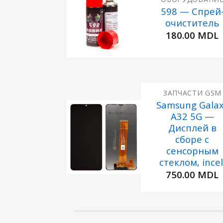
598 — Спрей
Добавить
очиститель
в
180.00
MDL
Избранное
ЗАПЧАСТИ GSM
Samsung Gala
A32 5G —
Добавить
в
Дисплей в
Избранное
сборе с
сенсорным
стеклом, incel
750.00
MDL