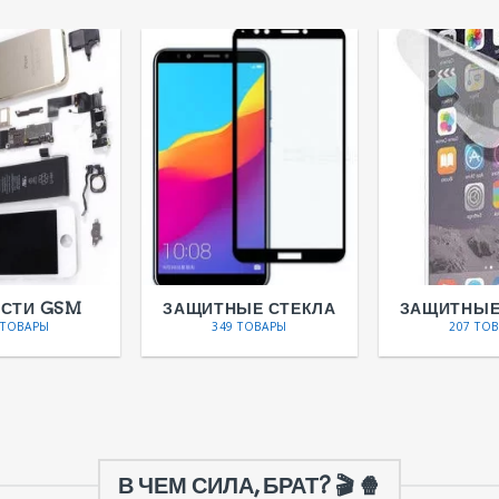
АСТИ GSM
ЗАЩИТНЫЕ СТЕКЛА
ЗАЩИТНЫЕ
 ТОВАРЫ
349 ТОВАРЫ
207 ТО
В ЧЕМ СИЛА, БРАТ? 🎬 🍿