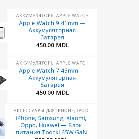
АККУМУЛЯТОРЫ APPLE WATCH
Apple Watch 9 41mm —
Аккумуляторная
ь
батарея
ое
450.00
MDL
АККУМУЛЯТОРЫ APPLE WATCH
Apple Watch 7 45mm —
Аккумуляторная
ь
батарея
ое
450.00
MDL
АКСЕССУАРЫ ДЛЯ IPHONE, IPOD
iPhone, Samsung, Xiaomi,
Oppo, Huawei — Блок
питания Toocki 65W GaN
е