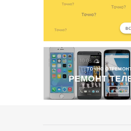
В
ТОЧНО ОТРЕМОН
РЕМОНТ ТЕ
ТОЧНО?