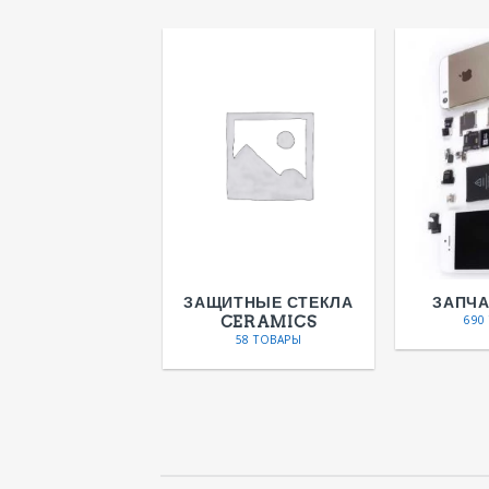
ТЕГОРИЗУЕМЫЕ
ЗАЩИТНЫЕ СТЕКЛА
ЗАПЧ
CERAMICS
1 ТОВАР
690
58 ТОВАРЫ