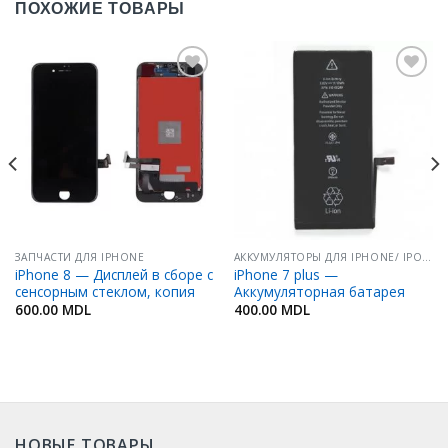
ПОХОЖИЕ ТОВАРЫ
Добавить
Добавить
в
в
Избранное
Избранное
ЗАПЧАСТИ ДЛЯ IPHONE
АККУМУЛЯТОРЫ ДЛЯ IPHONE/ IPOD/ IPAD
iPhone 8 — Дисплей в сборе с
iPhone 7 plus —
сенсорным стеклом, копия
Аккумуляторная батарея
600.00
MDL
400.00
MDL
НОВЫЕ ТОВАРЫ