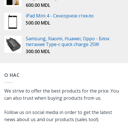
600.00
MDL
iPad Mini 4 - Сенсорное стекло
500.00
MDL
Samsung, Xiaomi, Huawei, Oppo - Блок
питания Type-c quick charge 25W
300.00
MDL
О НАС
We strive to offer the best products for the price. You
can also trust when buying products from us.
Follow us on social media in order to get the latest
news about us and our products (sales too!).