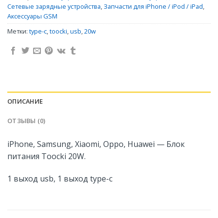
Сетевые зарядные устройства
,
Запчасти для iPhone / iPod / iPad
,
Аксессуары GSM
Метки:
type-c
,
toocki
,
usb
,
20w
ОПИСАНИЕ
ОТЗЫВЫ (0)
iPhone, Samsung, Xiaomi, Oppo, Huawei — Блок
питания Toocki 20W.
1 выход usb, 1 выход type-c