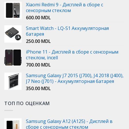
Xiaomi Redmi 9 - Дисплей в сборе с
сенсорным стеклом
600.00
MDL
Smart Watch - LQ-S1 Аккумуляторная
батарея
250.00
MDL
iPhone 11 - Дисплей в сборе с сенсорным
стеклом, incell
700.00
MDL
Samsung Galaxy J7 2015 (J700), J4 2018 (J400),
J7 Neo (J701) - Аккумуляторная батарея
350.00
MDL
ТОП ПО ОЦЕНКАМ
Samsung Galaxy A12 (A125) - Дисплей в
сборе с сенсорным стеклом