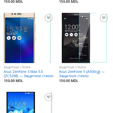
150.00
MDL
150.00
MDL
Добавить
Добавить
в
в
Избранное
Избранное
ЗАЩИТНЫЕ СТЕКЛА
ЗАЩИТНЫЕ СТЕКЛА
Asus Zenfone 3 Max 5.0
Asus ZenFone 5 (A500cg) —
(ZC520tl) — Защитное стекло
Защитное стекло
150.00
MDL
150.00
MDL
Добавить
в
Избранное