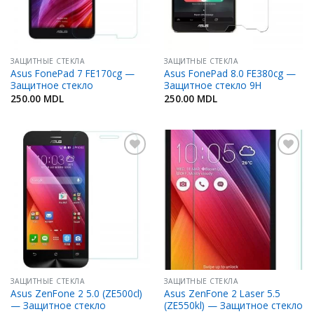
ЗАЩИТНЫЕ СТЕКЛА
ЗАЩИТНЫЕ СТЕКЛА
Asus FonePad 7 FE170cg —
Asus FonePad 8.0 FE380cg —
Защитное стекло
Защитное стекло 9H
250.00
MDL
250.00
MDL
Добавить
Добавить
в
в
Избранное
Избранное
ЗАЩИТНЫЕ СТЕКЛА
ЗАЩИТНЫЕ СТЕКЛА
Asus ZenFone 2 5.0 (ZE500cl)
Asus ZenFone 2 Laser 5.5
— Защитное стекло
(ZE550kl) — Защитное стекло