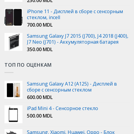
250.00
MDL
iPhone 11 - Дисплей в сборе с сенсорным
стеклом, incell
700.00
MDL
Samsung Galaxy J7 2015 (J700), J4 2018 (J400),
J7 Neo (J701) - Аккумуляторная батарея
350.00
MDL
ТОП ПО ОЦЕНКАМ
Samsung Galaxy A12 (A125) - Дисплей в
сборе с сенсорным стеклом
600.00
MDL
iPad Mini 4 - Сенсорное стекло
500.00
MDL
Samsung, Xiaomi, Huawei, Oppo - Блок