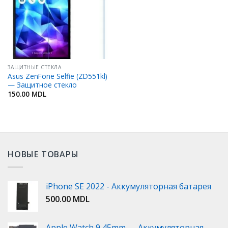
ЗАЩИТНЫЕ СТЕКЛА
Asus ZenFone Selfie (ZD551kl)
— Защитное стекло
150.00
MDL
НОВЫЕ ТОВАРЫ
iPhone SE 2022 - Аккумуляторная батарея
500.00
MDL
Apple Watch 9 45mm — Аккумуляторная