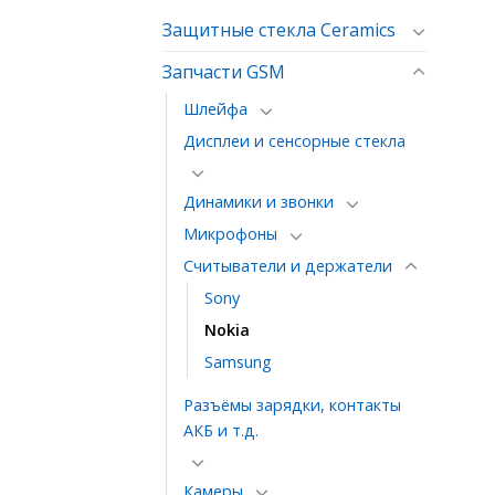
Защитные стекла Ceramics
Запчасти GSM
Шлейфа
Дисплеи и сенсорные стекла
Динамики и звонки
Микрофоны
Считыватели и держатели
Sony
Nokia
Samsung
Разъёмы зарядки, контакты
АКБ и т.д.
Камеры