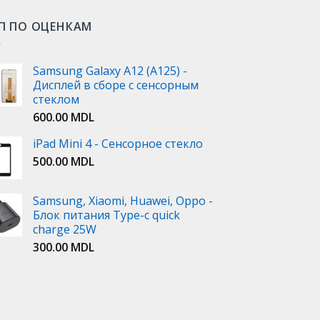
П ПО ОЦЕНКАМ
Samsung Galaxy A12 (A125) -
Дисплей в сборе с сенсорным
стеклом
600.00
MDL
iPad Mini 4 - Сенсорное стекло
500.00
MDL
Samsung, Xiaomi, Huawei, Oppo -
Блок питания Type-c quick
charge 25W
300.00
MDL