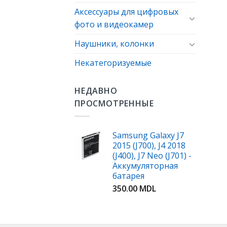
Аксессуары для цифровых
фото и видеокамер
Наушники, колонки
Некатегоризуемые
НЕДАВНО
ПРОСМОТРЕННЫЕ
Samsung Galaxy J7
2015 (J700), J4 2018
(J400), J7 Neo (J701) -
Аккумуляторная
батарея
350.00
MDL