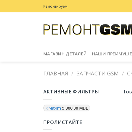
Skip
Ремонтируем!
to
content
МАГАЗИН ДЕТАЛЕЙ
НАШИ ПРЕИМУЩЕ
ГЛАВНАЯ
/
ЗАПЧАСТИ GSM
/
С
АКТИВНЫЕ ФИЛЬТРЫ
Тов
Maxim
5'300.00
MDL
ПРОЛИСТАЙТЕ