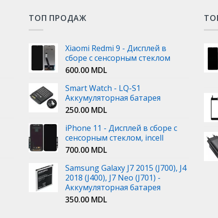
ТОП ПРОДАЖ
ТО
Xiaomi Redmi 9 - Дисплей в
сборе с сенсорным стеклом
600.00
MDL
Smart Watch - LQ-S1
Аккумуляторная батарея
250.00
MDL
iPhone 11 - Дисплей в сборе с
сенсорным стеклом, incell
700.00
MDL
Samsung Galaxy J7 2015 (J700), J4
2018 (J400), J7 Neo (J701) -
Аккумуляторная батарея
350.00
MDL