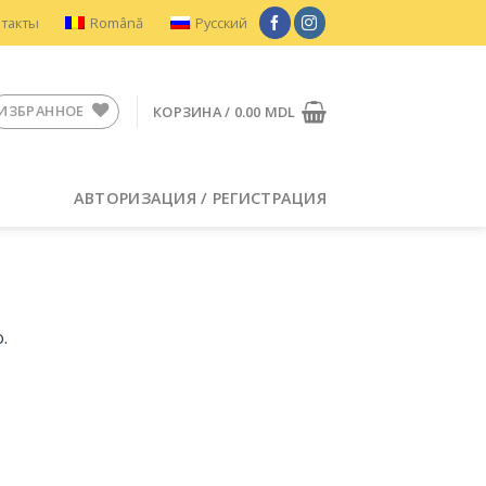
нтакты
Română
Русский
ИЗБРАННОЕ
КОРЗИНА /
0.00
MDL
АВТОРИЗАЦИЯ / РЕГИСТРАЦИЯ
.