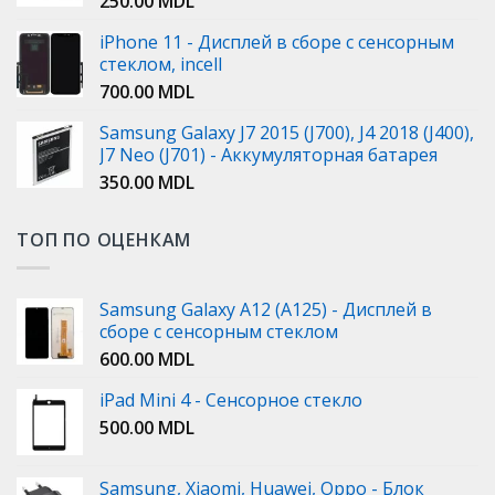
250.00
MDL
iPhone 11 - Дисплей в сборе с сенсорным
стеклом, incell
700.00
MDL
Samsung Galaxy J7 2015 (J700), J4 2018 (J400),
J7 Neo (J701) - Аккумуляторная батарея
350.00
MDL
ТОП ПО ОЦЕНКАМ
Samsung Galaxy A12 (A125) - Дисплей в
сборе с сенсорным стеклом
600.00
MDL
iPad Mini 4 - Сенсорное стекло
500.00
MDL
Samsung, Xiaomi, Huawei, Oppo - Блок