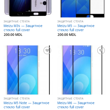
ЗАЩИТНЫЕ СТЕКЛА
ЗАЩИТНЫЕ СТЕКЛА
Meizu M3s — Защитное
Meizu M5 — Защитное
стекло full cover
стекло full cover
200.00
MDL
200.00
MDL
Добавить
Добавить
в
в
Избранное
Избранное
ЗАЩИТНЫЕ СТЕКЛА
ЗАЩИТНЫЕ СТЕКЛА
Meizu M5 Note — Защитное
Meizu M6 — Защитное
стекло full cover
стекло full cover