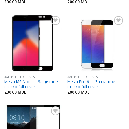
200.00
MDL
200.00
MDL
Добавить
Добавить
в
в
Избранное
Избранное
ЗАЩИТНЫЕ СТЕКЛА
ЗАЩИТНЫЕ СТЕКЛА
Meizu M6 Note — Защитное
Meizu Pro 6 — Защитное
стекло full cover
стекло full cover
200.00
MDL
200.00
MDL
Добавить
в
Избранное