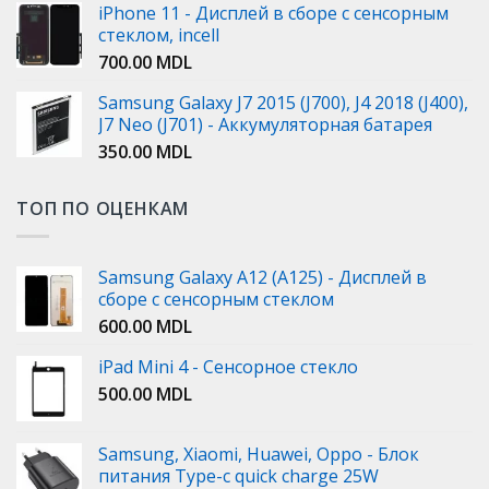
iPhone 11 - Дисплей в сборе с сенсорным
стеклом, incell
700.00
MDL
Samsung Galaxy J7 2015 (J700), J4 2018 (J400),
J7 Neo (J701) - Аккумуляторная батарея
350.00
MDL
ТОП ПО ОЦЕНКАМ
Samsung Galaxy A12 (A125) - Дисплей в
сборе с сенсорным стеклом
600.00
MDL
iPad Mini 4 - Сенсорное стекло
500.00
MDL
Samsung, Xiaomi, Huawei, Oppo - Блок
питания Type-c quick charge 25W