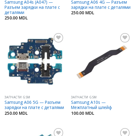
Samsung A04s (A047) —
Samsung A06 4G — Разъем
Разъем зарядки на плате с
зарядки на плате с деталями
деталями
250.00
MDL
250.00
MDL
Добавить
Добавить
в
в
Избранное
Избранное
ЗАПЧАСТИ GSM
ЗАПЧАСТИ GSM
Samsung A06 5G — Разъем
Samsung A10s —
зарядки на плате с деталями
Межплатный шлейф
250.00
MDL
100.00
MDL