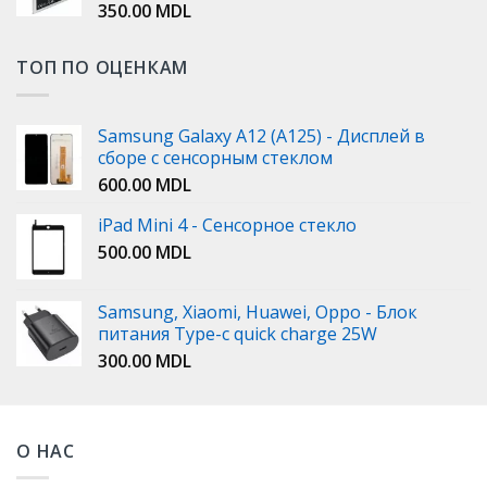
350.00
MDL
ТОП ПО ОЦЕНКАМ
Samsung Galaxy A12 (A125) - Дисплей в
сборе с сенсорным стеклом
600.00
MDL
iPad Mini 4 - Сенсорное стекло
500.00
MDL
Samsung, Xiaomi, Huawei, Oppo - Блок
питания Type-c quick charge 25W
300.00
MDL
О НАС