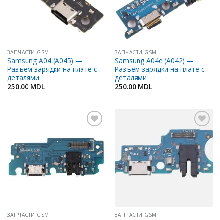
ЗАПЧАСТИ GSM
ЗАПЧАСТИ GSM
Samsung A04 (A045) —
Samsung A04e (A042) —
Разъем зарядки на плате с
Разъем зарядки на плате с
деталями
деталями
250.00
MDL
250.00
MDL
Добавить
Добавить
в
в
Избранное
Избранное
ЗАПЧАСТИ GSM
ЗАПЧАСТИ GSM