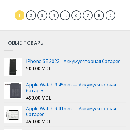
1
2
3
4
…
6
7
8
НОВЫЕ ТОВАРЫ
iPhone SE 2022 - Аккумуляторная батарея
500.00
MDL
Apple Watch 9 45mm — Аккумуляторная
батарея
450.00
MDL
Apple Watch 9 41mm — Аккумуляторная
батарея
450.00
MDL