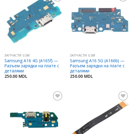
Добавить
Добавить
в
в
Избранное
Избранное
ЗАПЧАСТИ GSM
ЗАПЧАСТИ GSM
Samsung A16 4G (A165f) —
Samsung A16 5G (A166b) —
Разъем зарядки на плате с
Разъем зарядки на плате с
деталями
деталями
250.00
MDL
250.00
MDL
Добавить
Добавить
в
в
Избранное
Избранное