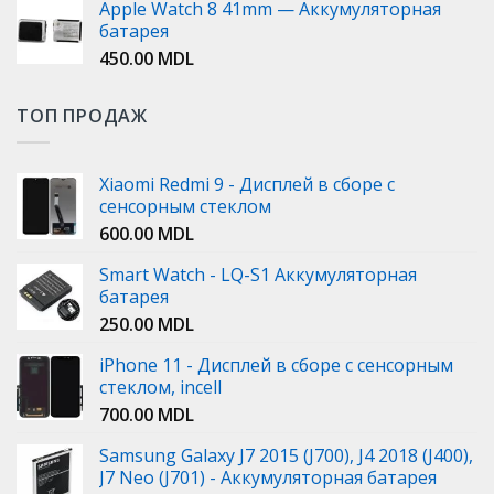
Apple Watch 8 41mm — Аккумуляторная
батарея
450.00
MDL
ТОП ПРОДАЖ
Xiaomi Redmi 9 - Дисплей в сборе с
сенсорным стеклом
600.00
MDL
Smart Watch - LQ-S1 Аккумуляторная
батарея
250.00
MDL
iPhone 11 - Дисплей в сборе с сенсорным
стеклом, incell
700.00
MDL
Samsung Galaxy J7 2015 (J700), J4 2018 (J400),
J7 Neo (J701) - Аккумуляторная батарея