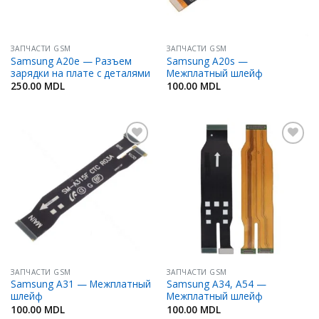
ЗАПЧАСТИ GSM
ЗАПЧАСТИ GSM
Samsung A20e — Разъем
Samsung A20s —
зарядки на плате с деталями
Межплатный шлейф
250.00
MDL
100.00
MDL
Добавить
Добавить
в
в
Избранное
Избранное
ЗАПЧАСТИ GSM
ЗАПЧАСТИ GSM
Samsung A31 — Межплатный
Samsung A34, A54 —
шлейф
Межплатный шлейф
100.00
MDL
100.00
MDL