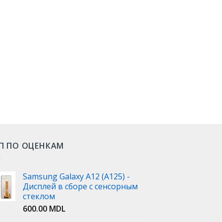
П ПО ОЦЕНКАМ
Samsung Galaxy A12 (A125) -
Дисплей в сборе с сенсорным
стеклом
600.00
MDL