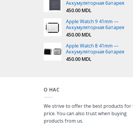
Аккумуляторная батарея
450.00
MDL
Apple Watch 9 41mm —
Аккумуляторная батарея
450.00
MDL
Apple Watch 8 41mm —
Аккумуляторная батарея
450.00
MDL
О НАС
We strive to offer the best products for
price. You can also trust when buying
products from us.