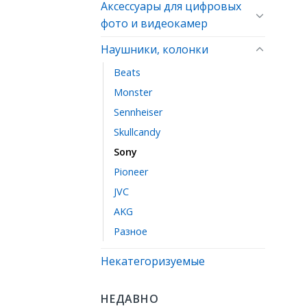
Аксессуары для цифровых
фото и видеокамер
Наушники, колонки
Beats
Monster
Sennheiser
Skullcandy
Sony
Pioneer
JVC
AKG
Разное
Некатегоризуемые
НЕДАВНО