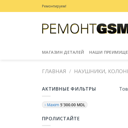
Skip
Ремонтируем!
to
content
МАГАЗИН ДЕТАЛЕЙ
НАШИ ПРЕИМУЩЕ
ГЛАВНАЯ
/
НАУШНИКИ, КОЛОН
АКТИВНЫЕ ФИЛЬТРЫ
Тов
Maxim
5'300.00
MDL
ПРОЛИСТАЙТЕ