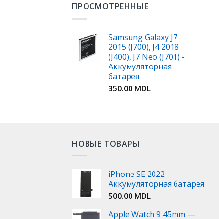
ПРОСМОТРЕННЫЕ
Samsung Galaxy J7
2015 (J700), J4 2018
(J400), J7 Neo (J701) -
Аккумуляторная
батарея
350.00
MDL
НОВЫЕ ТОВАРЫ
iPhone SE 2022 -
Аккумуляторная батарея
500.00
MDL
Apple Watch 9 45mm —