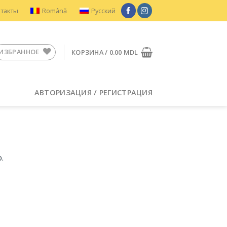
нтакты
Română
Русский
ИЗБРАННОЕ
КОРЗИНА /
0.00
MDL
АВТОРИЗАЦИЯ / РЕГИСТРАЦИЯ
.