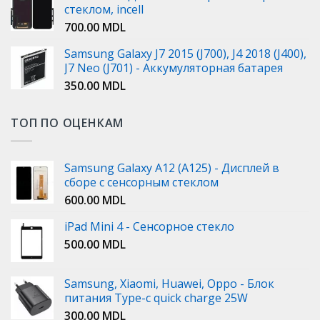
стеклом, incell
700.00
MDL
Samsung Galaxy J7 2015 (J700), J4 2018 (J400),
J7 Neo (J701) - Аккумуляторная батарея
350.00
MDL
ТОП ПО ОЦЕНКАМ
Samsung Galaxy A12 (A125) - Дисплей в
сборе с сенсорным стеклом
600.00
MDL
iPad Mini 4 - Сенсорное стекло
500.00
MDL
Samsung, Xiaomi, Huawei, Oppo - Блок
питания Type-c quick charge 25W
300.00
MDL