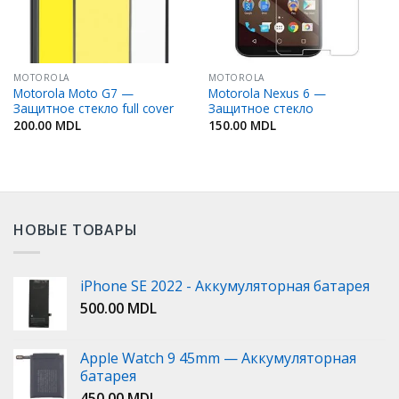
MOTOROLA
MOTOROLA
Motorola Moto G7 —
Motorola Nexus 6 —
Защитное стекло full cover
Защитное стекло
200.00
MDL
150.00
MDL
НОВЫЕ ТОВАРЫ
iPhone SE 2022 - Аккумуляторная батарея
500.00
MDL
Apple Watch 9 45mm — Аккумуляторная
батарея
450.00
MDL