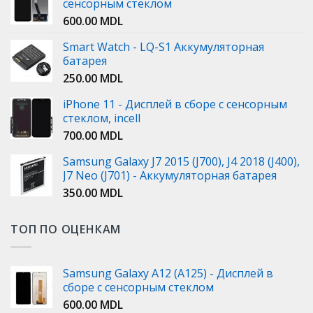
сенсорным стеклом
600.00
MDL
Smart Watch - LQ-S1 Аккумуляторная
батарея
250.00
MDL
iPhone 11 - Дисплей в сборе с сенсорным
стеклом, incell
700.00
MDL
Samsung Galaxy J7 2015 (J700), J4 2018 (J400),
J7 Neo (J701) - Аккумуляторная батарея
350.00
MDL
ТОП ПО ОЦЕНКАМ
Samsung Galaxy A12 (A125) - Дисплей в
сборе с сенсорным стеклом
600.00
MDL