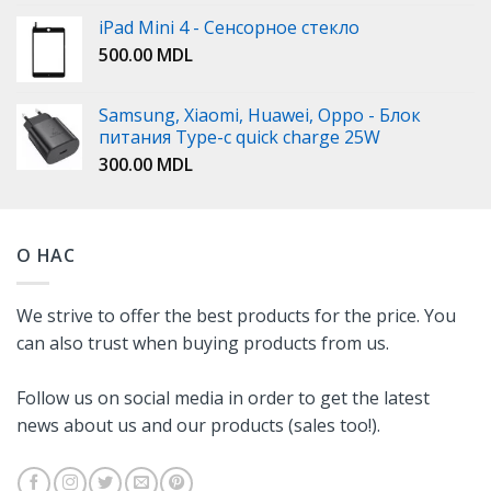
iPad Mini 4 - Сенсорное стекло
500.00
MDL
Samsung, Xiaomi, Huawei, Oppo - Блок
питания Type-c quick charge 25W
300.00
MDL
О НАС
We strive to offer the best products for the price. You
can also trust when buying products from us.
Follow us on social media in order to get the latest
news about us and our products (sales too!).