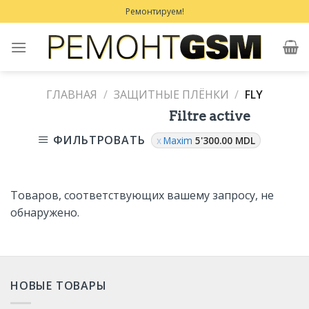
Skip
Ремонтируем!
to
content
ГЛАВНАЯ
/
ЗАЩИТНЫЕ ПЛЁНКИ
/
FLY
Filtre active
ФИЛЬТРОВАТЬ
Maxim
5'300.00
MDL
Товаров, соответствующих вашему запросу, не
обнаружено.
НОВЫЕ ТОВАРЫ