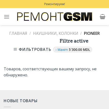
Skip
Ремонтируем!
to
content
ГЛАВНАЯ
/
НАУШНИКИ, КОЛОНКИ
/
PIONEER
Filtre active
ФИЛЬТРОВАТЬ
Maxim
5'300.00
MDL
Товаров, соответствующих вашему запросу, не
обнаружено.
НОВЫЕ ТОВАРЫ