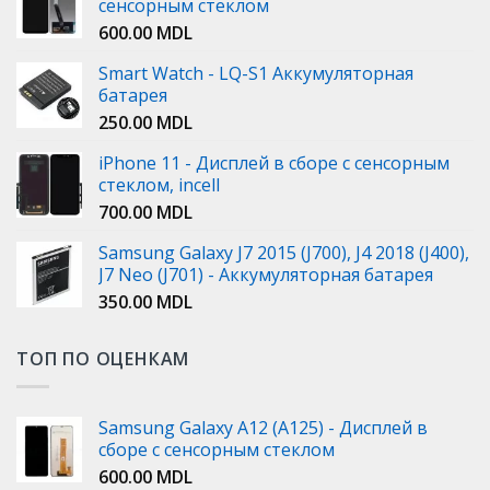
сенсорным стеклом
600.00
MDL
Smart Watch - LQ-S1 Аккумуляторная
батарея
250.00
MDL
iPhone 11 - Дисплей в сборе с сенсорным
стеклом, incell
700.00
MDL
Samsung Galaxy J7 2015 (J700), J4 2018 (J400),
J7 Neo (J701) - Аккумуляторная батарея
350.00
MDL
ТОП ПО ОЦЕНКАМ
Samsung Galaxy A12 (A125) - Дисплей в
сборе с сенсорным стеклом
600.00
MDL