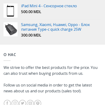
iPad Mini 4 - Сенсорное стекло
500.00
MDL
Samsung, Xiaomi, Huawei, Oppo - Блок
питания Type-c quick charge 25W
300.00
MDL
О НАС
We strive to offer the best products for the price. You
can also trust when buying products from us.
Follow us on social media in order to get the latest
news about us and our products (sales too!).