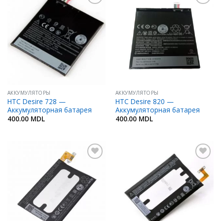
Добавить
Добавить
в
в
Избранное
Избранное
АККУМУЛЯТОРЫ
АККУМУЛЯТОРЫ
HTC Desire 728 —
HTC Desire 820 —
Аккумуляторная батарея
Аккумуляторная батарея
400.00
MDL
400.00
MDL
Добавить
Добавить
в
в
Избранное
Избранное