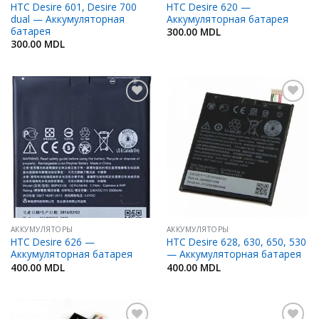
HTC Desire 601, Desire 700
HTC Desire 620 —
dual — Аккумуляторная
Аккумуляторная батарея
батарея
300.00
MDL
300.00
MDL
Добавить
Добавить
в
в
Избранное
Избранное
АККУМУЛЯТОРЫ
АККУМУЛЯТОРЫ
HTC Desire 626 —
HTC Desire 628, 630, 650, 530
Аккумуляторная батарея
— Аккумуляторная батарея
400.00
MDL
400.00
MDL