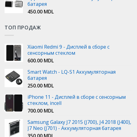
батарея
450.00
MDL
ТОП ПРОДАЖ
Xiaomi Redmi 9 - Дисплей в сборе с
сенсорным стеклом
600.00
MDL
Smart Watch - LQ-S1 Аккумуляторная
батарея
250.00
MDL
iPhone 11 - Дисплей в сборе с сенсорным
стеклом, incell
700.00
MDL
Samsung Galaxy J7 2015 (J700), J4 2018 (J400),
J7 Neo (J701) - Аккумуляторная батарея
350.00
MDL