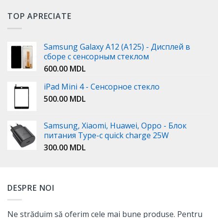
TOP APRECIATE
Samsung Galaxy A12 (A125) - Дисплей в
сборе с сенсорным стеклом
600.00
MDL
iPad Mini 4 - Сенсорное стекло
500.00
MDL
Samsung, Xiaomi, Huawei, Oppo - Блок
питания Type-c quick charge 25W
300.00
MDL
DESPRE NOI
Ne străduim să oferim cele mai bune produse. Pentru