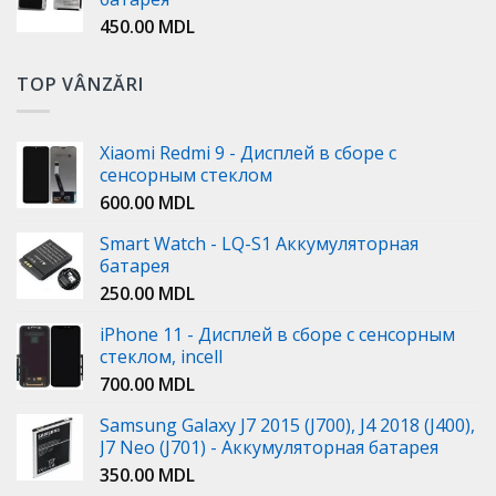
450.00
MDL
TOP VÂNZĂRI
Xiaomi Redmi 9 - Дисплей в сборе с
сенсорным стеклом
600.00
MDL
Smart Watch - LQ-S1 Аккумуляторная
батарея
250.00
MDL
iPhone 11 - Дисплей в сборе с сенсорным
стеклом, incell
700.00
MDL
Samsung Galaxy J7 2015 (J700), J4 2018 (J400),
J7 Neo (J701) - Аккумуляторная батарея
350.00
MDL