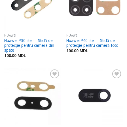
HUAWEI
HUAWEI
Huawei P30 lite — Sticlă de
Huawei P40 lite — Sticlă de
protecție pentru camera din
protecție pentru cameră foto
spate
100.00
MDL
100.00
MDL
Adaugă
Adaugă
în
în
Favorite
Favorite