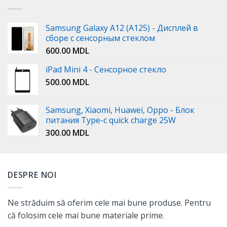
Samsung Galaxy A12 (A125) - Дисплей в
сборе с сенсорным стеклом
600.00
MDL
iPad Mini 4 - Сенсорное стекло
500.00
MDL
Samsung, Xiaomi, Huawei, Oppo - Блок
питания Type-c quick charge 25W
300.00
MDL
DESPRE NOI
Ne străduim să oferim cele mai bune produse. Pentru
că folosim cele mai bune materiale prime.