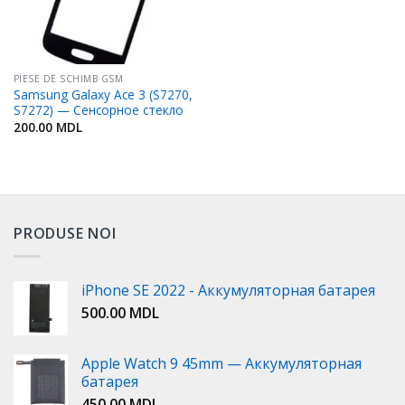
PIESE DE SCHIMB GSM
Samsung Galaxy Ace 3 (S7270,
S7272) — Сенсорное стекло
200.00
MDL
PRODUSE NOI
iPhone SE 2022 - Аккумуляторная батарея
500.00
MDL
Apple Watch 9 45mm — Аккумуляторная
батарея
450.00
MDL