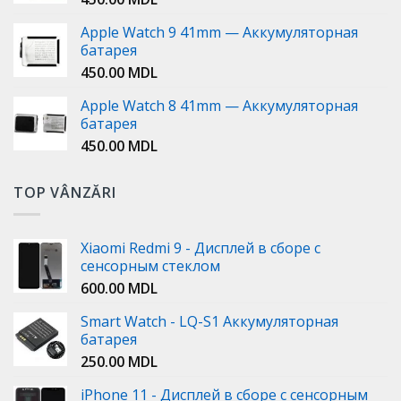
Apple Watch 9 41mm — Аккумуляторная
батарея
450.00
MDL
Apple Watch 8 41mm — Аккумуляторная
батарея
450.00
MDL
TOP VÂNZĂRI
Xiaomi Redmi 9 - Дисплей в сборе с
сенсорным стеклом
600.00
MDL
Smart Watch - LQ-S1 Аккумуляторная
батарея
250.00
MDL
iPhone 11 - Дисплей в сборе с сенсорным