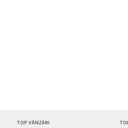
TOP VÂNZĂRI
TO