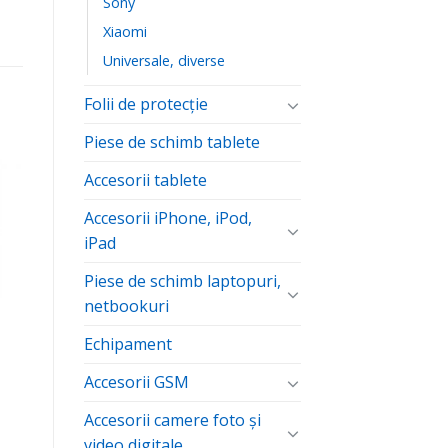
Sony
Xiaomi
Universale, diverse
Folii de protecţie
Piese de schimb tablete
Accesorii tablete
ă
te
Accesorii iPhone, iPod,
iPad
Piese de schimb laptopuri,
netbookuri
Echipament
Accesorii GSM
Accesorii camere foto şi
video digitale