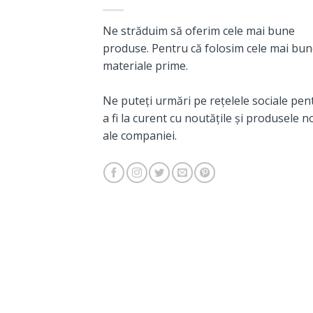
Ne străduim să oferim cele mai bune
produse. Pentru că folosim cele mai bu
materiale prime.
Ne puteți urmări pe rețelele sociale pen
a fi la curent cu noutățile și produsele n
ale companiei.