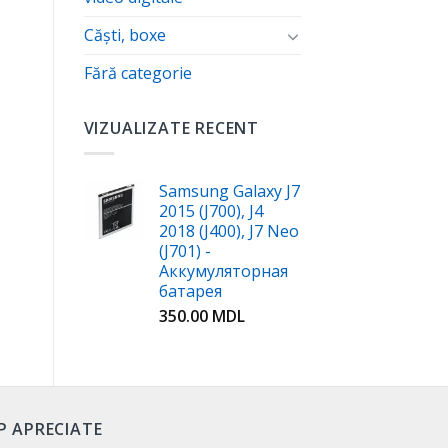
Căști, boxe
Fără categorie
VIZUALIZATE RECENT
Samsung Galaxy J7
2015 (J700), J4
2018 (J400), J7 Neo
(J701) -
Аккумуляторная
батарея
350.00
MDL
P APRECIATE