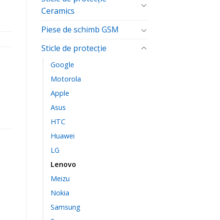
Ceramics
Piese de schimb GSM
Sticle de protecție
Google
Motorola
Apple
Asus
HTC
Huawei
LG
Lenovo
Meizu
Nokia
Samsung