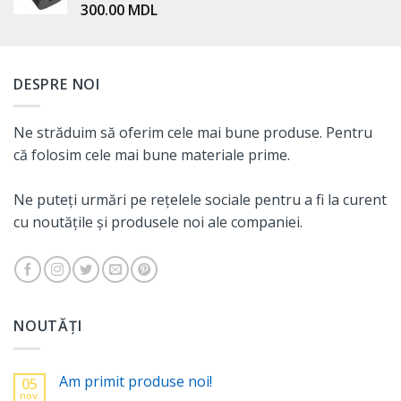
300.00
MDL
DESPRE NOI
Ne străduim să oferim cele mai bune produse. Pentru
că folosim cele mai bune materiale prime.
Ne puteți urmări pe rețelele sociale pentru a fi la curent
cu noutățile și produsele noi ale companiei.
NOUTĂȚI
Am primit produse noi!
05
nov.