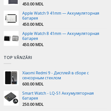
450.00
MDL
Apple Watch 9 41mm — Аккумуляторная
батарея
450.00
MDL
Apple Watch 8 41mm — Аккумуляторная
батарея
450.00
MDL
TOP VÂNZĂRI
Xiaomi Redmi 9 - Дисплей в сборе с
сенсорным стеклом
600.00
MDL
Smart Watch - LQ-S1 Аккумуляторная
батарея
250.00
MDL