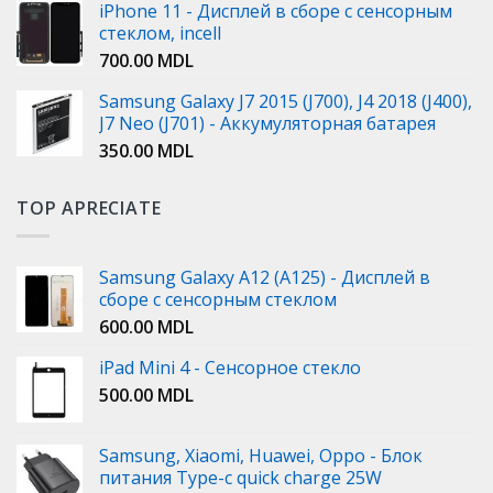
iPhone 11 - Дисплей в сборе с сенсорным
стеклом, incell
700.00
MDL
Samsung Galaxy J7 2015 (J700), J4 2018 (J400),
J7 Neo (J701) - Аккумуляторная батарея
350.00
MDL
TOP APRECIATE
Samsung Galaxy A12 (A125) - Дисплей в
сборе с сенсорным стеклом
600.00
MDL
iPad Mini 4 - Сенсорное стекло
500.00
MDL
Samsung, Xiaomi, Huawei, Oppo - Блок
питания Type-c quick charge 25W