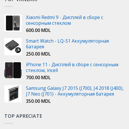
Xiaomi Redmi 9 - Дисплей в сборе с
сенсорным стеклом
600.00
MDL
Smart Watch - LQ-S1 Аккумуляторная
батарея
250.00
MDL
iPhone 11 - Дисплей в сборе с сенсорным
стеклом, incell
700.00
MDL
Samsung Galaxy J7 2015 (J700), J4 2018 (J400),
J7 Neo (J701) - Аккумуляторная батарея
350.00
MDL
TOP APRECIATE