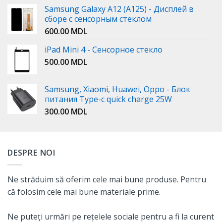
Samsung Galaxy A12 (A125) - Дисплей в
сборе с сенсорным стеклом
600.00
MDL
iPad Mini 4 - Сенсорное стекло
500.00
MDL
Samsung, Xiaomi, Huawei, Oppo - Блок
питания Type-c quick charge 25W
300.00
MDL
DESPRE NOI
Ne străduim să oferim cele mai bune produse. Pentru
că folosim cele mai bune materiale prime.
Ne puteți urmări pe rețelele sociale pentru a fi la curent