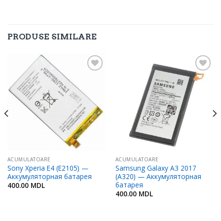
PRODUSE SIMILARE
Adaugă
Adaugă
în
în
Favorite
Favorite
ACUMULATOARE
ACUMULATOARE
Sony Xperia E4 (E2105) —
Samsung Galaxy A3 2017
Аккумуляторная батарея
(A320) — Аккумуляторная
батарея
400.00
MDL
400.00
MDL