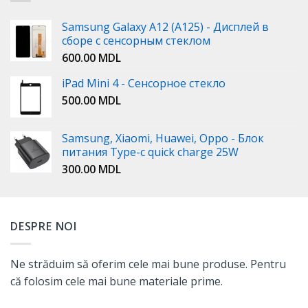
Samsung Galaxy A12 (A125) - Дисплей в
сборе с сенсорным стеклом
600.00
MDL
iPad Mini 4 - Сенсорное стекло
500.00
MDL
Samsung, Xiaomi, Huawei, Oppo - Блок
питания Type-c quick charge 25W
300.00
MDL
DESPRE NOI
Ne străduim să oferim cele mai bune produse. Pentru
că folosim cele mai bune materiale prime.