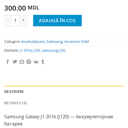
300.00
MDL
Cantitate Samsung Galaxy J1 2016 (J120) - Аккумуляторная
ADAUGĂ ÎN COȘ
Categorii:
Acumulatoare
,
Samsung
,
Accesorii GSM
Etichete:
j1 2016
,
j120
,
samsung j120
DESCRIERE
RECENZII (0)
Samsung Galaxy J1 2016 (J120) — Аккумуляторная
батарея