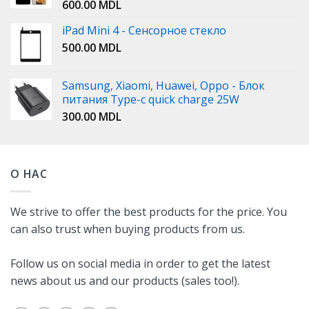
600.00
MDL
iPad Mini 4 - Сенсорное стекло
500.00
MDL
Samsung, Xiaomi, Huawei, Oppo - Блок
питания Type-c quick charge 25W
300.00
MDL
О НАС
We strive to offer the best products for the price. You
can also trust when buying products from us.
Follow us on social media in order to get the latest
news about us and our products (sales too!).