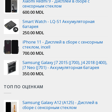
Xiaomi Redmi 9 - Дисплей в сборе с
сенсорным стеклом
600.00
MDL
Smart Watch - LQ-S1 Аккумуляторная
батарея
250.00
MDL
iPhone 11 - Дисплей в сборе с сенсорным
стеклом, incell
700.00
MDL
Samsung Galaxy J7 2015 (J700), J4 2018 (J400),
J7 Neo (J701) - Аккумуляторная батарея
350.00
MDL
ТОП ПО ОЦЕНКАМ
Samsung Galaxy A12 (A125) - Дисплей в
сборе с сенсорным стеклом