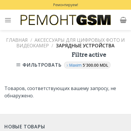
Skip
Ремонтируем!
to
content
ГЛАВНАЯ
/
АКСЕССУАРЫ ДЛЯ ЦИФРОВЫХ ФОТО И
ВИДЕОКАМЕР
/
ЗАРЯДНЫЕ УСТРОЙСТВА
Filtre active
ФИЛЬТРОВАТЬ
Maxim
5'300.00
MDL
Товаров, соответствующих вашему запросу, не
обнаружено.
НОВЫЕ ТОВАРЫ