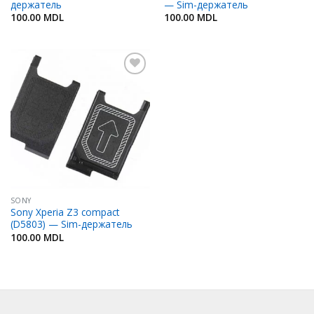
держатель
— Sim-держатель
100.00
MDL
100.00
MDL
Добавить
в
Избранное
SONY
Sony Xperia Z3 compact
(D5803) — Sim-держатель
100.00
MDL