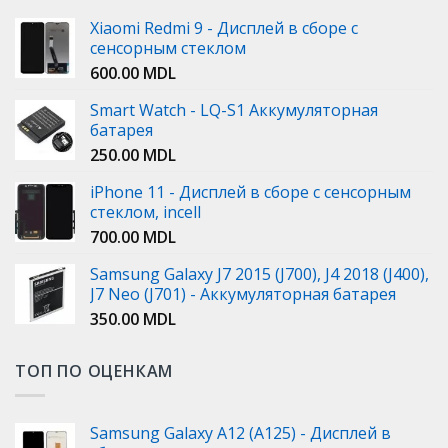
Xiaomi Redmi 9 - Дисплей в сборе с
сенсорным стеклом
600.00
MDL
Smart Watch - LQ-S1 Аккумуляторная
батарея
250.00
MDL
iPhone 11 - Дисплей в сборе с сенсорным
стеклом, incell
700.00
MDL
Samsung Galaxy J7 2015 (J700), J4 2018 (J400),
J7 Neo (J701) - Аккумуляторная батарея
350.00
MDL
ТОП ПО ОЦЕНКАМ
Samsung Galaxy A12 (A125) - Дисплей в