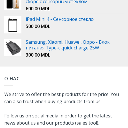
сборе с сенсорным стеклом
600.00
MDL
iPad Mini 4 - Сенсорное стекло
500.00
MDL
Samsung, Xiaomi, Huawei, Oppo - Блок
питания Type-c quick charge 25W
300.00
MDL
О НАС
We strive to offer the best products for the price. You
can also trust when buying products from us.
Follow us on social media in order to get the latest
news about us and our products (sales too!).