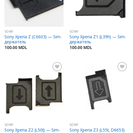
SONY
SONY
Sony Xperia Z (C6603) — Sim-
Sony Xperia Z1 (L39h) — Sim-
держатель
держатель
100.00
MDL
100.00
MDL
Добавить
Добавить
в
в
Избранное
Избранное
SONY
SONY
Sony Xperia Z2 (L50t) — Sim-
Sony Xperia Z3 (L55t, D6653)