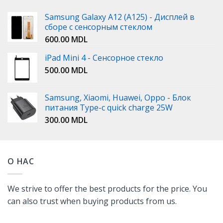
Samsung Galaxy A12 (A125) - Дисплей в
сборе с сенсорным стеклом
600.00
MDL
iPad Mini 4 - Сенсорное стекло
500.00
MDL
Samsung, Xiaomi, Huawei, Oppo - Блок
питания Type-c quick charge 25W
300.00
MDL
О НАС
We strive to offer the best products for the price. You
can also trust when buying products from us.