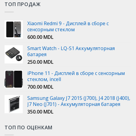
ТОП ПРОДАЖ
Xiaomi Redmi 9 - Дисплей в сборе с
сенсорным стеклом
600.00
MDL
Smart Watch - LQ-S1 Аккумуляторная
батарея
250.00
MDL
iPhone 11 - Дисплей в сборе с сенсорным
стеклом, incell
700.00
MDL
Samsung Galaxy J7 2015 (J700), J4 2018 (J400),
J7 Neo (J701) - Аккумуляторная батарея
350.00
MDL
ТОП ПО ОЦЕНКАМ