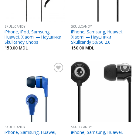
SKULLCANDY
SKULLCANDY
iPhone, iPod, Samsung,
iPhone, Samsung, Huawei,
Huawei, Xiaomi — Наушники
Xiaomi — Наушники
Skullcandy Chops
Skullcandy 50/50 2.0
150.00
MDL
150.00
MDL
Добавить
Добавить
в
в
Избранное
Избранное
SKULLCANDY
SKULLCANDY
iPhone, Samsung, Huawei,
iPhone, Samsung, Huawei,