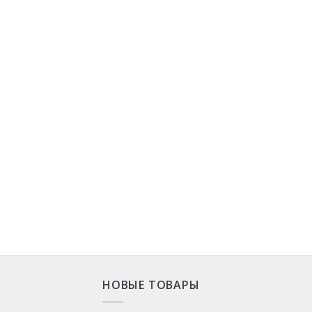
НОВЫЕ ТОВАРЫ