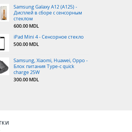
Samsung Galaxy A12 (A125) -
Дисплей в сборе с сенсорным
стеклом
600.00
MDL
iPad Mini 4 - Сенсорное стекло
500.00
MDL
Samsung, Xiaomi, Huawei, Oppo -
Блок питания Type-c quick
charge 25W
300.00
MDL
ТКИ