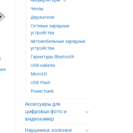
Чехлы
ь
Держатели
ое
Сетевые зарядные
устройства
Автомобильные зарядные
устройства
Гарнитуры Bluetooth
2
USB-кабели
рея
MicroSD
USB Flash
Power bank
Аксессуары для
цифровых фото и
видеокамер
Наушники, колонки