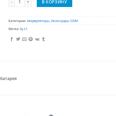
В КОРЗИНУ
Категории:
Аккумуляторы
,
Аксессуары GSM
Метка:
lq-s1
 батарея