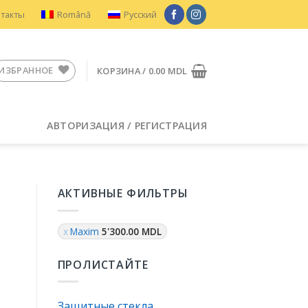
нтакты
Română
Русский
ИЗБРАННОЕ
КОРЗИНА /
0.00
MDL
АВТОРИЗАЦИЯ / РЕГИСТРАЦИЯ
АКТИВНЫЕ ФИЛЬТРЫ
Maxim
5'300.00
MDL
ПРОЛИСТАЙТЕ
Защитные стекла
арея