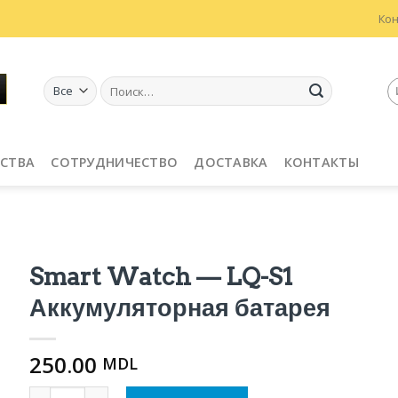
Ко
Искать:
СТВА
СОТРУДНИЧЕСТВО
ДОСТАВКА
КОНТАКТЫ
Smart Watch — LQ-S1
Аккумуляторная батарея
250.00
MDL
Количество Smart Watch - LQ-S1 Аккумуляторная бат