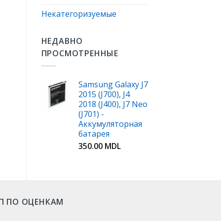
Некатегоризуемые
НЕДАВНО
ПРОСМОТРЕННЫЕ
Samsung Galaxy J7
2015 (J700), J4
2018 (J400), J7 Neo
(J701) -
Аккумуляторная
батарея
350.00
MDL
П ПО ОЦЕНКАМ