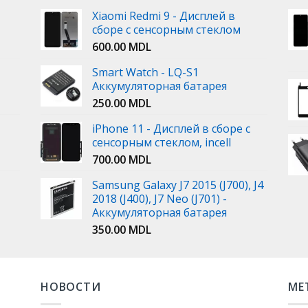
Xiaomi Redmi 9 - Дисплей в
сборе с сенсорным стеклом
600.00
MDL
Smart Watch - LQ-S1
Аккумуляторная батарея
250.00
MDL
iPhone 11 - Дисплей в сборе с
сенсорным стеклом, incell
700.00
MDL
Samsung Galaxy J7 2015 (J700), J4
2018 (J400), J7 Neo (J701) -
Аккумуляторная батарея
350.00
MDL
НОВОСТИ
МЕ