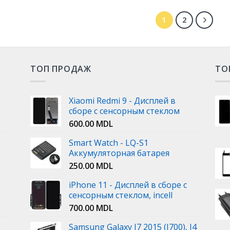
1
2
ТОП ПРОДАЖ
ТО
Xiaomi Redmi 9 - Дисплей в
сборе с сенсорным стеклом
600.00
MDL
Smart Watch - LQ-S1
Аккумуляторная батарея
250.00
MDL
iPhone 11 - Дисплей в сборе с
сенсорным стеклом, incell
700.00
MDL
Samsung Galaxy J7 2015 (J700), J4