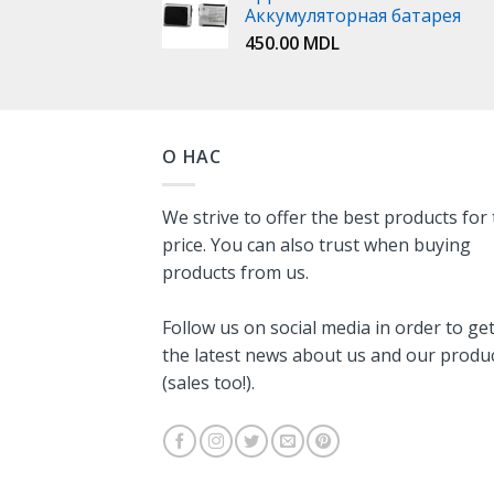
Аккумуляторная батарея
450.00
MDL
О НАС
We strive to offer the best products for
price. You can also trust when buying
products from us.
Follow us on social media in order to ge
the latest news about us and our produ
(sales too!).