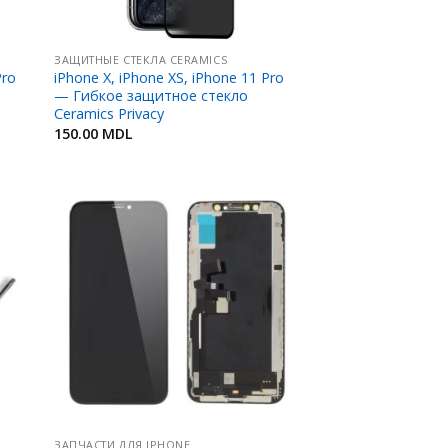
ЗАЩИТНЫЕ СТЕКЛА CERAMICS
Pro
iPhone X, iPhone XS, iPhone 11 Pro
— Гибкое защитное стекло
Ceramics Privacy
150.00
MDL
ить
Добавить
в
ное
Избранное
ЗАПЧАСТИ ДЛЯ IPHONE