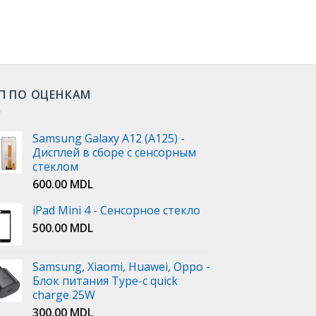
П ПО ОЦЕНКАМ
Samsung Galaxy A12 (A125) -
Дисплей в сборе с сенсорным
стеклом
600.00
MDL
iPad Mini 4 - Сенсорное стекло
500.00
MDL
Samsung, Xiaomi, Huawei, Oppo -
Блок питания Type-c quick
charge 25W
300.00
MDL