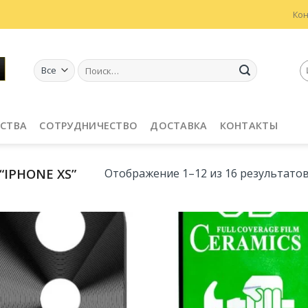
Ко
Искать:
СТВА
СОТРУДНИЧЕСТВО
ДОСТАВКА
КОНТАКТЫ
IPHONE XS”
Отображение 1–12 из 16 результато
Добавить
Добав
в
в
Избранное
Избран