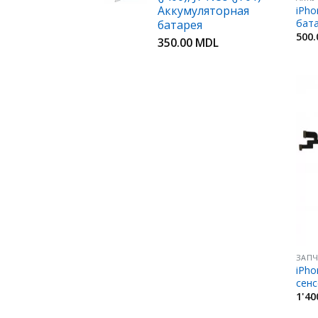
Аккумуляторная
iPho
бат
батарея
500
350.00
MDL
ЗАПЧ
iPho
сенс
1'40