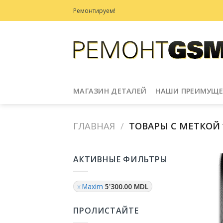
Skip
Ремонтируем!
to
content
МАГАЗИН ДЕТАЛЕЙ
НАШИ ПРЕИМУЩЕ
ГЛАВНАЯ
/
ТОВАРЫ С МЕТКОЙ “
АКТИВНЫЕ ФИЛЬТРЫ
Maxim
5'300.00
MDL
ПРОЛИСТАЙТЕ