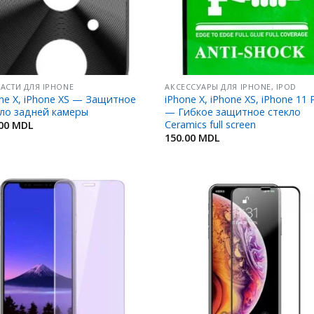
АСТИ ДЛЯ IPHONE
АКСЕССУАРЫ ДЛЯ IPHONE, IPOD
ne X, iPhone XS — Защитное
iPhone X, iPhone XS, iPhone 11 
кло задней камеры
— Гибкое защитное стекло
Ceramics full screen
.00
MDL
150.00
MDL
Добавить
Добав
в
в
Избранное
Избран