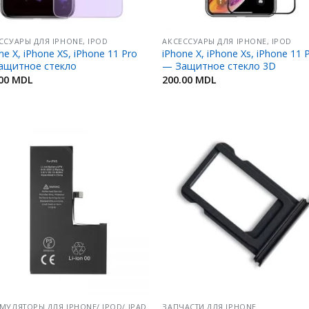
ССУАРЫ ДЛЯ IPHONE, IPOD
АКСЕССУАРЫ ДЛЯ IPHONE, IPOD
ne X, iPhone XS, iPhone 11 Pro
iPhone X, iPhone Xs, iPhone 11 
ащитное стекло
— Защитное стекло 3D
.00
MDL
200.00
MDL
Добавить
Добав
в
в
Избранное
Избран
МУЛЯТОРЫ ДЛЯ IPHONE/ IPOD/ IPAD
ЗАПЧАСТИ ДЛЯ IPHONE