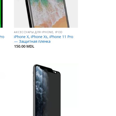
АКСЕССУАРЫ ДЛЯ IPHONE, IPOD
Pro
iPhone X, iPhone Xs, iPhone 11 Pro
— Защитная пленка
150.00
MDL
ить
Добавить
в
ное
Избранное