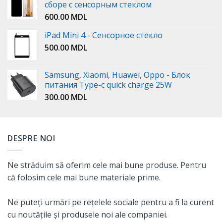
сборе с сенсорным стеклом
600.00
MDL
iPad Mini 4 - Сенсорное стекло
500.00
MDL
Samsung, Xiaomi, Huawei, Oppo - Блок
питания Type-c quick charge 25W
300.00
MDL
DESPRE NOI
Ne străduim să oferim cele mai bune produse. Pentru
că folosim cele mai bune materiale prime.
Ne puteți urmări pe rețelele sociale pentru a fi la curent
cu noutățile și produsele noi ale companiei.