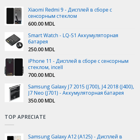
Xiaomi Redmi 9 - Дисплей в сборе с
сенсорным стеклом
600.00
MDL
Smart Watch - LQ-S1 Аккумуляторная
батарея
250.00
MDL
iPhone 11 - Дисплей в сборе с сенсорным
стеклом, incell
700.00
MDL
Samsung Galaxy J7 2015 (J700), J4 2018 (J400),
J7 Neo (J701) - Аккумуляторная батарея
350.00
MDL
TOP APRECIATE
Samsung Galaxy A12 (A125) - Дисплей в