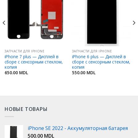
Добавить
Добавить
в
в
Избранное
Избранное
ЗАПЧАСТИ ДЛЯ IPHONE
ЗАПЧАСТИ ДЛЯ IPHONE
iPhone 7 plus — Дисплей в
iPhone 6 plus — Дисплей в
сборе с сенсорным стеклом,
сборе с сенсорным стеклом,
копия
копия
650.00
MDL
550.00
MDL
НОВЫЕ ТОВАРЫ
iPhone SE 2022 - Аккумуляторная батарея
500.00
MDL