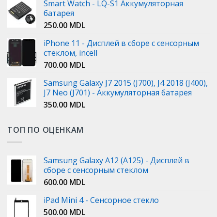
Smart Watch - LQ-S1 Аккумуляторная
батарея
250.00
MDL
iPhone 11 - Дисплей в сборе с сенсорным
стеклом, incell
700.00
MDL
Samsung Galaxy J7 2015 (J700), J4 2018 (J400),
J7 Neo (J701) - Аккумуляторная батарея
350.00
MDL
ТОП ПО ОЦЕНКАМ
Samsung Galaxy A12 (A125) - Дисплей в
сборе с сенсорным стеклом
600.00
MDL
iPad Mini 4 - Сенсорное стекло
500.00
MDL