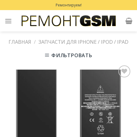
Skip
Ремонтируем!
to
content
ГЛАВНАЯ
/
ЗАПЧАСТИ ДЛЯ IPHONE / IPOD / IPAD
ФИЛЬТРОВАТЬ
Добавить
в
Избранное