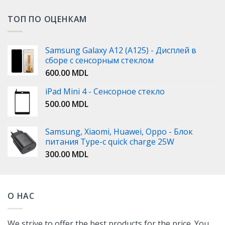
ТОП ПО ОЦЕНКАМ
Samsung Galaxy A12 (A125) - Дисплей в
сборе с сенсорным стеклом
600.00
MDL
iPad Mini 4 - Сенсорное стекло
500.00
MDL
Samsung, Xiaomi, Huawei, Oppo - Блок
питания Type-c quick charge 25W
300.00
MDL
О НАС
We strive to offer the best products for the price. You