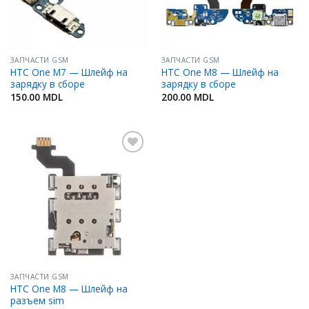
ЗАПЧАСТИ GSM
ЗАПЧАСТИ GSM
HTC One M7 — Шлейф на
HTC One M8 — Шлейф на
зарядку в сборе
зарядку в сборе
150.00
MDL
200.00
MDL
Добавить
в
Избранное
ЗАПЧАСТИ GSM
HTC One M8 — Шлейф на
разъем sim