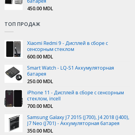
батарея
450.00
MDL
ТОП ПРОДАЖ
Xiaomi Redmi 9 - Дисплей в сборе с
сенсорным стеклом
600.00
MDL
Smart Watch - LQ-S1 Аккумуляторная
батарея
250.00
MDL
iPhone 11 - Дисплей в сборе с сенсорным
стеклом, incell
700.00
MDL
Samsung Galaxy J7 2015 (J700), J4 2018 (J400),
J7 Neo (J701) - Аккумуляторная батарея
350.00
MDL