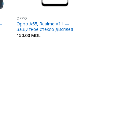
OPPO
 —
Oppo A55, Realme V11 —
Защитное стекло дисплея
150.00
MDL