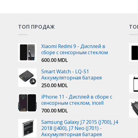
ТОП ПРОДАЖ
ТО
Xiaomi Redmi 9 - Дисплей в
сборе с сенсорным стеклом
600.00
MDL
Smart Watch - LQ-S1
Аккумуляторная батарея
250.00
MDL
iPhone 11 - Дисплей в сборе с
сенсорным стеклом, incell
700.00
MDL
Samsung Galaxy J7 2015 (J700), J4
2018 (J400), J7 Neo (J701) -
Аккумуляторная батарея