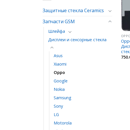
Защитные стекла Ceramics
Запчасти GSM
Шлейфа
OPP
Дисплеи и сенсорные стекла
Oppo
Дисп
сте
Asus
750
Xiaomi
Oppo
Google
Nokia
Samsung
Sony
LG
Motorola