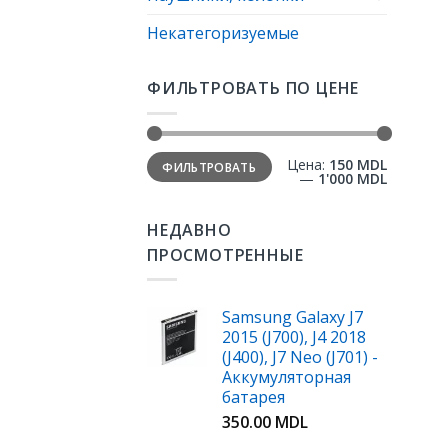
Некатегоризуемые
ФИЛЬТРОВАТЬ ПО ЦЕНЕ
Цена:
150 MDL
ФИЛЬТРОВАТЬ
—
1'000 MDL
НЕДАВНО
ПРОСМОТРЕННЫЕ
Samsung Galaxy J7
2015 (J700), J4 2018
(J400), J7 Neo (J701) -
Аккумуляторная
батарея
350.00
MDL