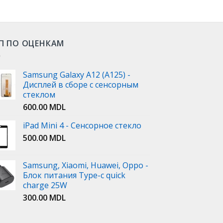
П ПО ОЦЕНКАМ
Samsung Galaxy A12 (A125) -
Дисплей в сборе с сенсорным
стеклом
600.00
MDL
iPad Mini 4 - Сенсорное стекло
500.00
MDL
Samsung, Xiaomi, Huawei, Oppo -
Блок питания Type-c quick
charge 25W
300.00
MDL