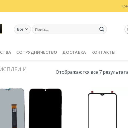
Ко
Искать:
СТВА
СОТРУДНИЧЕСТВО
ДОСТАВКА
КОНТАКТЫ
ИСПЛЕИ И
Отображаются все 7 результат
Добавить
Добав
в
в
Избранное
Избран