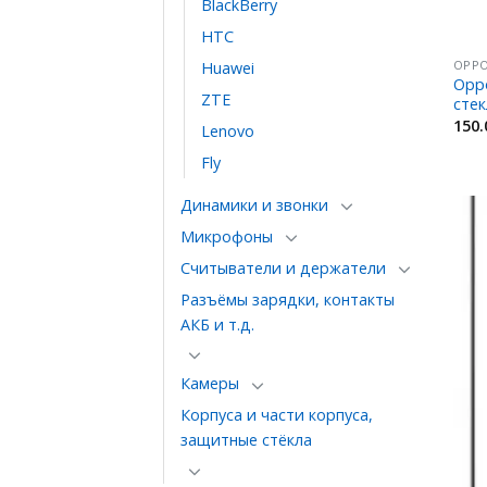
BlackBerry
HTC
OPP
Huawei
Opp
ZTE
стек
150
Lenovo
Fly
Динамики и звонки
Микрофоны
Считыватели и держатели
Разъёмы зарядки, контакты
АКБ и т.д.
Камеры
Корпуса и части корпуса,
защитные стёкла