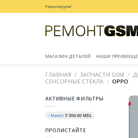
Skip
Ремонтируем!
to
content
МАГАЗИН ДЕТАЛЕЙ
НАШИ ПРЕИМУЩЕ
ГЛАВНАЯ
/
ЗАПЧАСТИ GSM
/
Д
СЕНСОРНЫЕ СТЕКЛА
/
OPPO
АКТИВНЫЕ ФИЛЬТРЫ
Maxim
5'300.00
MDL
ПРОЛИСТАЙТЕ