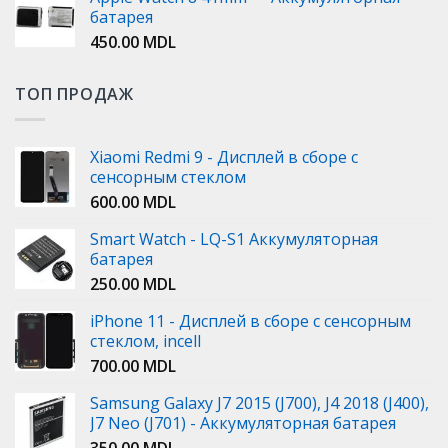
батарея
450.00
MDL
ТОП ПРОДАЖ
Xiaomi Redmi 9 - Дисплей в сборе с
сенсорным стеклом
600.00
MDL
Smart Watch - LQ-S1 Аккумуляторная
батарея
250.00
MDL
iPhone 11 - Дисплей в сборе с сенсорным
стеклом, incell
700.00
MDL
Samsung Galaxy J7 2015 (J700), J4 2018 (J400),
J7 Neo (J701) - Аккумуляторная батарея
350.00
MDL