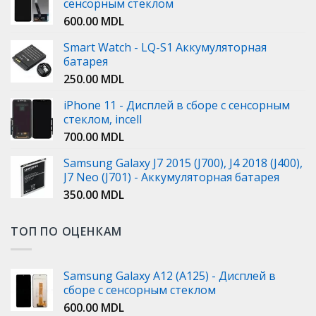
сенсорным стеклом
600.00
MDL
Smart Watch - LQ-S1 Аккумуляторная
батарея
250.00
MDL
iPhone 11 - Дисплей в сборе с сенсорным
стеклом, incell
700.00
MDL
Samsung Galaxy J7 2015 (J700), J4 2018 (J400),
J7 Neo (J701) - Аккумуляторная батарея
350.00
MDL
ТОП ПО ОЦЕНКАМ
Samsung Galaxy A12 (A125) - Дисплей в
сборе с сенсорным стеклом
600.00
MDL