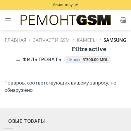
Skip
Ремонтируем!
to
content
ГЛАВНАЯ
/
ЗАПЧАСТИ GSM
/
КАМЕРЫ
/
SAMSUNG
Filtre active
ФИЛЬТРОВАТЬ
Maxim
5'300.00
MDL
Товаров, соответствующих вашему запросу, не
обнаружено.
НОВЫЕ ТОВАРЫ