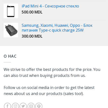
iPad Mini 4 - Сенсорное стекло
500.00
MDL
Samsung, Xiaomi, Huawei, Oppo - Блок
питания Type-c quick charge 25W
300.00
MDL
О НАС
We strive to offer the best products for the price. You
can also trust when buying products from us.
Follow us on social media in order to get the latest
news about us and our products (sales too!).