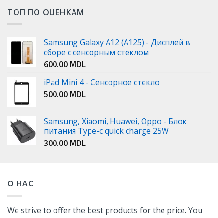
ТОП ПО ОЦЕНКАМ
Samsung Galaxy A12 (A125) - Дисплей в
сборе с сенсорным стеклом
600.00
MDL
iPad Mini 4 - Сенсорное стекло
500.00
MDL
Samsung, Xiaomi, Huawei, Oppo - Блок
питания Type-c quick charge 25W
300.00
MDL
О НАС
We strive to offer the best products for the price. You