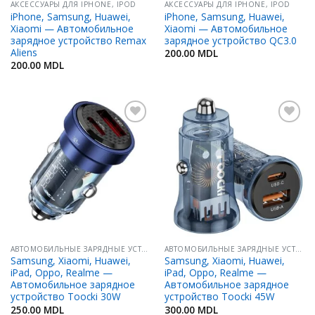
АКСЕССУАРЫ ДЛЯ IPHONE, IPOD
АКСЕССУАРЫ ДЛЯ IPHONE, IPOD
iPhone, Samsung, Huawei,
iPhone, Samsung, Huawei,
Xiaomi — Автомобильное
Xiaomi — Автомобильное
зарядное устройство Remax
зарядное устройство QC3.0
Aliens
200.00
MDL
200.00
MDL
Добавить
Добавить
в
в
Избранное
Избранное
АВТОМОБИЛЬНЫЕ ЗАРЯДНЫЕ УСТРОЙСТВА
АВТОМОБИЛЬНЫЕ ЗАРЯДНЫЕ УСТРОЙСТВА
Samsung, Xiaomi, Huawei,
Samsung, Xiaomi, Huawei,
iPad, Oppo, Realme —
iPad, Oppo, Realme —
Автомобильное зарядное
Автомобильное зарядное
устройство Toocki 30W
устройство Toocki 45W
250.00
MDL
300.00
MDL