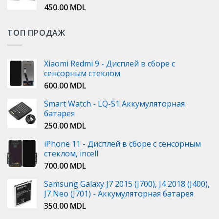
450.00
MDL
ТОП ПРОДАЖ
Xiaomi Redmi 9 - Дисплей в сборе с
сенсорным стеклом
600.00
MDL
Smart Watch - LQ-S1 Аккумуляторная
батарея
250.00
MDL
iPhone 11 - Дисплей в сборе с сенсорным
стеклом, incell
700.00
MDL
Samsung Galaxy J7 2015 (J700), J4 2018 (J400),
J7 Neo (J701) - Аккумуляторная батарея
350.00
MDL