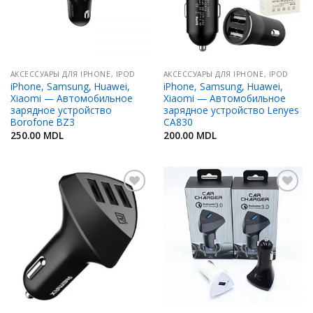
АКСЕССУАРЫ ДЛЯ IPHONE, IPOD
АКСЕССУАРЫ ДЛЯ IPHONE, IPOD
iPhone, Samsung, Huawei,
iPhone, Samsung, Huawei,
Xiaomi — Автомобильное
Xiaomi — Автомобильное
зарядное устройство
зарядное устройство Lenyes
Borofone BZ3
CA830
250.00
MDL
200.00
MDL
Добавить
Добавить
в
в
Избранное
Избранное