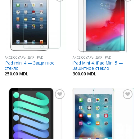
Добавить
Добавить
в
в
Избранное
Избранное
АКСЕССУАРЫ ДЛЯ IPAD
АКСЕССУАРЫ ДЛЯ IPAD
iPad mini 4 — Защитное
iPad Mini 4, iPad Mini 5 —
стекло
Защитное стекло
250.00
MDL
300.00
MDL
Добавить
Добавить
в
в
Избранное
Избранное