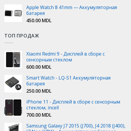
Apple Watch 8 41mm — Аккумуляторная
батарея
450.00
MDL
ТОП ПРОДАЖ
Xiaomi Redmi 9 - Дисплей в сборе с
сенсорным стеклом
600.00
MDL
Smart Watch - LQ-S1 Аккумуляторная
батарея
250.00
MDL
iPhone 11 - Дисплей в сборе с сенсорным
стеклом, incell
700.00
MDL
Samsung Galaxy J7 2015 (J700), J4 2018 (J400),