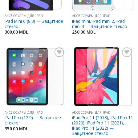
АКСЕССУАРЫ ДЛЯ IPAD
АКСЕССУАРЫ ДЛЯ IPAD
iPad Mini 6 (8.3) — Защитное
iPad mini, iPad mini 2, iPad
стекло
mini 3 — Защитное стекло
300.00
MDL
250.00
MDL
Добавить
Добавить
в
в
Избранное
Избранное
АКСЕССУАРЫ ДЛЯ IPAD
АКСЕССУАРЫ ДЛЯ IPAD
iPad Pro (12.9) — Защитное
iPad Pro 11 (2018), iPad Pro 11
стекло
(2020), iPad Pro 11 (2021),
iPad Pro 11 (2022) —
350.00
MDL
Защитное стекло