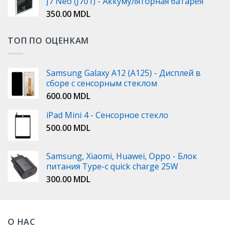
J7 Neo (J701) - Аккумуляторная батарея
350.00
MDL
ТОП ПО ОЦЕНКАМ
Samsung Galaxy A12 (A125) - Дисплей в
сборе с сенсорным стеклом
600.00
MDL
iPad Mini 4 - Сенсорное стекло
500.00
MDL
Samsung, Xiaomi, Huawei, Oppo - Блок
питания Type-c quick charge 25W
300.00
MDL
О НАС