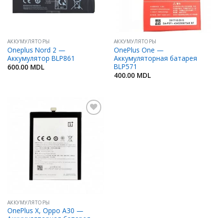
АККУМУЛЯТОРЫ
АККУМУЛЯТОРЫ
Oneplus Nord 2 —
OnePlus One —
Аккумулятор BLP861
Аккумуляторная батарея
BLP571
600.00
MDL
400.00
MDL
Добавить
в
Избранное
АККУМУЛЯТОРЫ
OnePlus X, Oppo A30 —