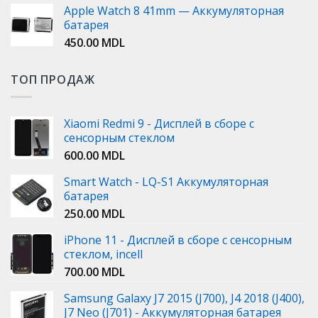
Apple Watch 8 41mm — Аккумуляторная
батарея
450.00
MDL
ТОП ПРОДАЖ
Xiaomi Redmi 9 - Дисплей в сборе с
сенсорным стеклом
600.00
MDL
Smart Watch - LQ-S1 Аккумуляторная
батарея
250.00
MDL
iPhone 11 - Дисплей в сборе с сенсорным
стеклом, incell
700.00
MDL
Samsung Galaxy J7 2015 (J700), J4 2018 (J400),
J7 Neo (J701) - Аккумуляторная батарея