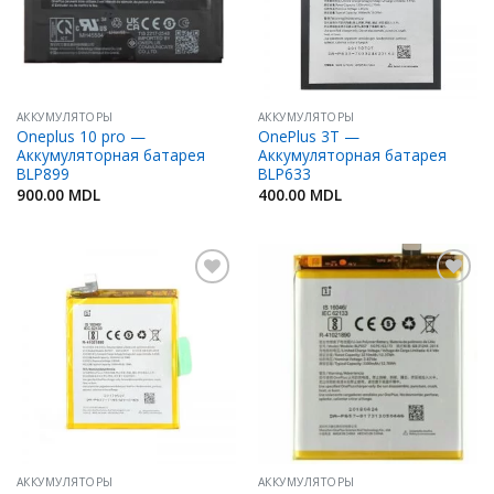
АККУМУЛЯТОРЫ
АККУМУЛЯТОРЫ
Oneplus 10 pro —
OnePlus 3T —
Аккумуляторная батарея
Аккумуляторная батарея
BLP899
BLP633
900.00
MDL
400.00
MDL
Добавить
Добавить
в
в
Избранное
Избранное
АККУМУЛЯТОРЫ
АККУМУЛЯТОРЫ