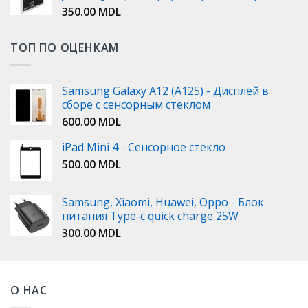
350.00
MDL
ТОП ПО ОЦЕНКАМ
Samsung Galaxy A12 (A125) - Дисплей в
сборе с сенсорным стеклом
600.00
MDL
iPad Mini 4 - Сенсорное стекло
500.00
MDL
Samsung, Xiaomi, Huawei, Oppo - Блок
питания Type-c quick charge 25W
300.00
MDL
О НАС