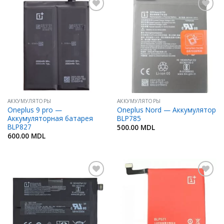
Добавить
Добавить
в
в
Избранное
Избранное
АККУМУЛЯТОРЫ
АККУМУЛЯТОРЫ
Oneplus 9 pro —
Oneplus Nord — Аккумулятор
Аккумуляторная батарея
BLP785
BLP827
500.00
MDL
600.00
MDL
Добавить
Добавить
в
в
Избранное
Избранное