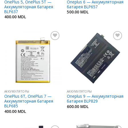
OnePlus 5, OnePlus 5T —
Oneplus 6 — Аккумуляторная
Аккумуляторная батарея
батарея BLP657
BLP637
500.00
MDL
400.00
MDL
Добавить
Добавить
в
в
Избранное
Избранное
АККУМУЛЯТОРЫ
АККУМУЛЯТОРЫ
OnePlus 6T, OnePlus 7 —
Oneplus 9 — Аккумуляторная
Аккумуляторная батарея
батарея BLP829
BLP685
600.00
MDL
400.00
MDL